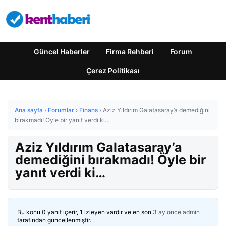
Güncel Haberler
Firma Rehberi
Forum
Çerez Politikası
Ana sayfa
›
Forumlar
›
Finans
›
Aziz Yıldırım Galatasaray’a demediğini
bırakmadı! Öyle bir yanıt verdi ki…
Aziz Yıldırım Galatasaray’a
demediğini bırakmadı! Öyle bir
yanıt verdi ki…
Bu konu 0 yanıt içerir, 1 izleyen vardır ve en son
3 ay önce
admin
tarafından güncellenmiştir.