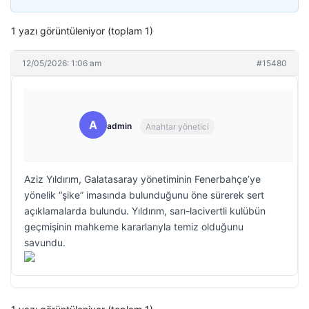
1 yazı görüntüleniyor (toplam 1)
12/05/2026: 1:06 am
#15480
A
admin
Anahtar yönetici
Aziz Yıldırım, Galatasaray yönetiminin Fenerbahçe’ye
yönelik “şike” imasında bulunduğunu öne sürerek sert
açıklamalarda bulundu. Yıldırım, sarı-lacivertli kulübün
geçmişinin mahkeme kararlarıyla temiz olduğunu
savundu.