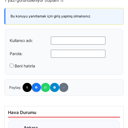
1 yazı görüntüleniyor (toplam 1)
Bu konuyu yanıtlamak için giriş yapmış olmalısınız.
Kullanıcı adı:
Parola:
Beni hatırla
Paylaş:
Hava Durumu
Ankara