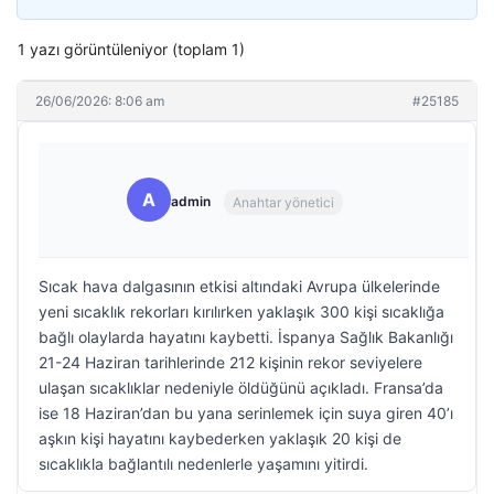
1 yazı görüntüleniyor (toplam 1)
26/06/2026: 8:06 am
#25185
A
admin
Anahtar yönetici
Sıcak hava dalgasının etkisi altındaki Avrupa ülkelerinde
yeni sıcaklık rekorları kırılırken yaklaşık 300 kişi sıcaklığa
bağlı olaylarda hayatını kaybetti. İspanya Sağlık Bakanlığı
21-24 Haziran tarihlerinde 212 kişinin rekor seviyelere
ulaşan sıcaklıklar nedeniyle öldüğünü açıkladı. Fransa’da
ise 18 Haziran’dan bu yana serinlemek için suya giren 40’ı
aşkın kişi hayatını kaybederken yaklaşık 20 kişi de
sıcaklıkla bağlantılı nedenlerle yaşamını yitirdi.