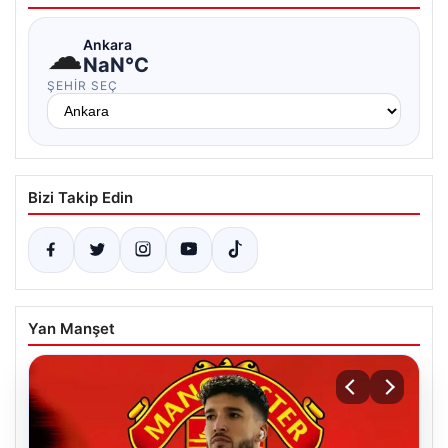
☁
Ankara
NaN°C
ŞEHIR SEÇ
Bizi Takip Edin
Yan Manşet