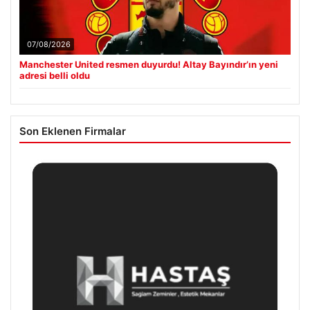
07/08/2026
Manchester United resmen duyurdu! Altay Bayındır’ın yeni
adresi belli oldu
Son Eklenen Firmalar