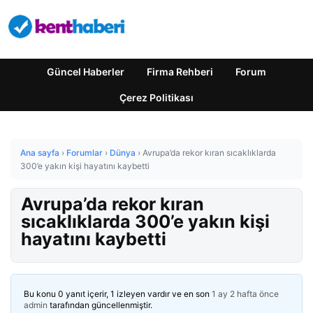
Güncel Haberler
Firma Rehberi
Forum
Çerez Politikası
Ana sayfa
›
Forumlar
›
Dünya
›
Avrupa’da rekor kıran sıcaklıklarda
300’e yakın kişi hayatını kaybetti
Avrupa’da rekor kıran
sıcaklıklarda 300’e yakın kişi
hayatını kaybetti
Bu konu 0 yanıt içerir, 1 izleyen vardır ve en son
1 ay 2 hafta önce
admin
tarafından güncellenmiştir.