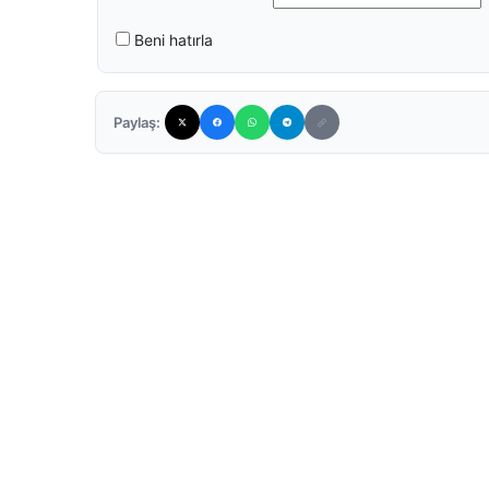
Beni hatırla
Paylaş: