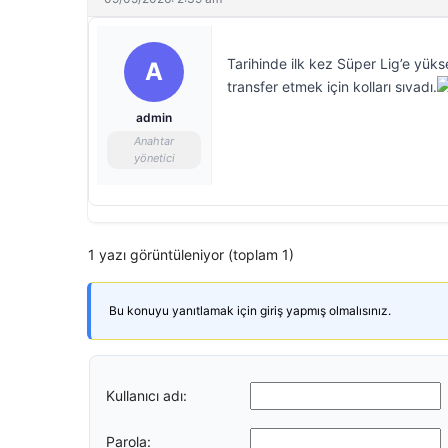
Tarihinde ilk kez Süper Lig’e yük
A
transfer etmek için kolları sıvadı.
admin
Anahtar
yönetici
1 yazı görüntüleniyor (toplam 1)
Bu konuyu yanıtlamak için giriş yapmış olmalısınız.
Kullanıcı adı:
Parola: