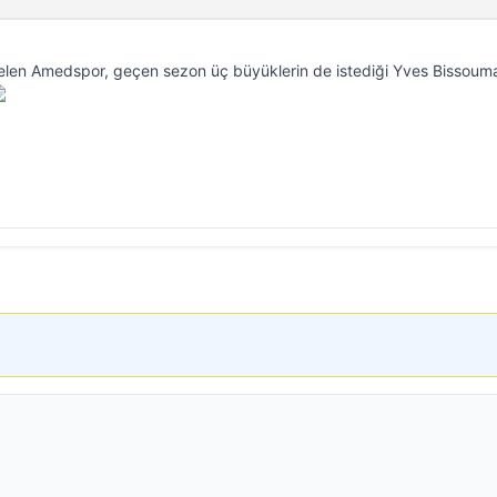
selen Amedspor, geçen sezon üç büyüklerin de istediği Yves Bissouma