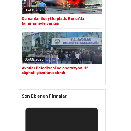
06/08/2026
Dumanlar ilçeyi kapladı: Bursa’da
tamirhanede yangın
05/08/2026
Avcılar Belediyesi’ne operasyon. 12
şüpheli gözaltına alındı
Son Eklenen Firmalar