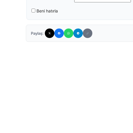
Beni hatırla
Paylaş: