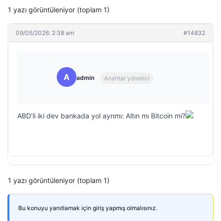
1 yazı görüntüleniyor (toplam 1)
09/05/2026: 2:38 am
#14832
A
admin
Anahtar yönetici
ABD’li iki dev bankada yol ayrımı: Altın mı Bitcoin mi?
1 yazı görüntüleniyor (toplam 1)
Bu konuyu yanıtlamak için giriş yapmış olmalısınız.