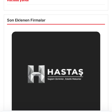
vücudu yandı
Son Eklenen Firmalar