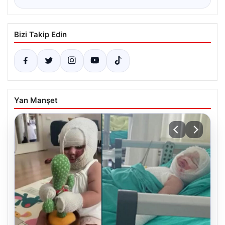
Bizi Takip Edin
Yan Manşet