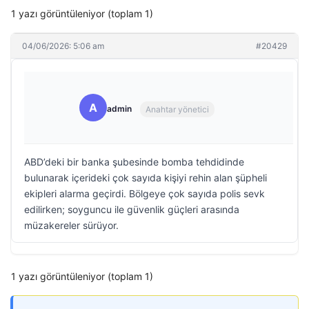
1 yazı görüntüleniyor (toplam 1)
04/06/2026: 5:06 am
#20429
A
admin
Anahtar yönetici
ABD’deki bir banka şubesinde bomba tehdidinde
bulunarak içerideki çok sayıda kişiyi rehin alan şüpheli
ekipleri alarma geçirdi. Bölgeye çok sayıda polis sevk
edilirken; soyguncu ile güvenlik güçleri arasında
müzakereler sürüyor.
1 yazı görüntüleniyor (toplam 1)