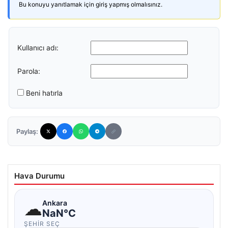
Bu konuyu yanıtlamak için giriş yapmış olmalısınız.
Kullanıcı adı:
Parola:
Beni hatırla
Paylaş:
Hava Durumu
☁
Ankara
NaN°C
ŞEHIR SEÇ