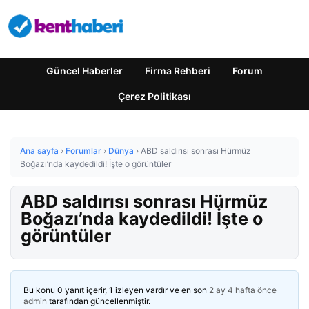
Güncel Haberler
Firma Rehberi
Forum
Çerez Politikası
Ana sayfa
›
Forumlar
›
Dünya
›
ABD saldırısı sonrası Hürmüz
Boğazı’nda kaydedildi! İşte o görüntüler
ABD saldırısı sonrası Hürmüz
Boğazı’nda kaydedildi! İşte o
görüntüler
Bu konu 0 yanıt içerir, 1 izleyen vardır ve en son
2 ay 4 hafta önce
admin
tarafından güncellenmiştir.