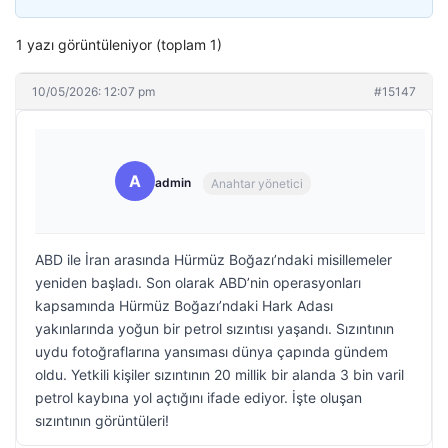
1 yazı görüntüleniyor (toplam 1)
10/05/2026: 12:07 pm
#15147
A
admin
Anahtar yönetici
ABD ile İran arasında Hürmüz Boğazı’ndaki misillemeler
yeniden başladı. Son olarak ABD’nin operasyonları
kapsamında Hürmüz Boğazı’ndaki Hark Adası
yakınlarında yoğun bir petrol sızıntısı yaşandı. Sızıntının
uydu fotoğraflarına yansıması dünya çapında gündem
oldu. Yetkili kişiler sızıntının 20 millik bir alanda 3 bin varil
petrol kaybına yol açtığını ifade ediyor. İşte oluşan
sızıntının görüntüleri!