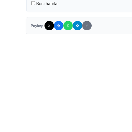
Beni hatırla
Paylaş: