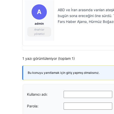
ABD ve İran arasında varılan ate
A
bugün sona ereceğini öne sürdü. 
Fars Haber Ajansı, Hürmüz Boğazı 
admin
Anahtar
yönetici
1 yazı görüntüleniyor (toplam 1)
Bu konuyu yanıtlamak için giriş yapmış olmalısınız.
Kullanıcı adı:
Parola: