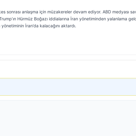
şkes sonrası anlaşma için müzakereler devam ediyor. ABD medyası sa
Trump’ın Hürmüz Boğazı iddialarına İran yönetiminden yalanlama geld
yönetiminin İran’da kalacağını aktardı.