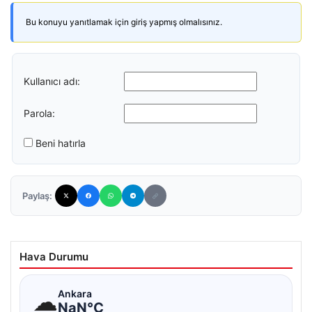
Bu konuyu yanıtlamak için giriş yapmış olmalısınız.
Kullanıcı adı:
Parola:
Beni hatırla
Paylaş:
Hava Durumu
☁
Ankara
NaN°C