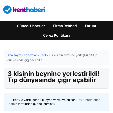
Güncel Haberler
Firma Rehberi
Forum
Çerez Politikası
Ana sayfa
›
Forumlar
›
Sağlık
›
3 kişinin beynine yerleştirildi! Tıp
dünyasında çığır açabilir
3 kişinin beynine yerleştirildi!
Tıp dünyasında çığır açabilir
Bu konu 0 yanıt içerir, 1 izleyen vardır ve en son
1 ay 1 hafta önce
admin
tarafından güncellenmiştir.