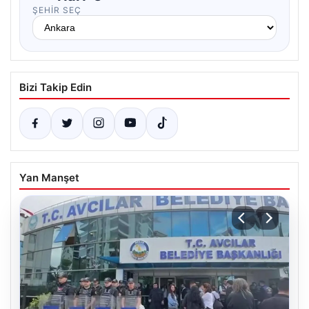
ŞEHIR SEÇ
Bizi Takip Edin
Yan Manşet