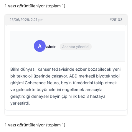
1 yazı görüntüleniyor (toplam 1)
25/06/2026: 2:21 pm
#25103
A
admin
Anahtar yönetici
Bilim dünyası, kanser tedavisinde ezber bozabilecek yeni
bir teknoloji üzerinde çalışıyor. ABD merkezli biyoteknoloji
girişimi Coherence Neuro, beyin tümörlerini takip etmek
ve gelecekte büyümelerini engellemek amacıyla
geliştirdiği deneysel beyin çipini ilk kez 3 hastaya
yerleştirdi.
1 yazı görüntüleniyor (toplam 1)