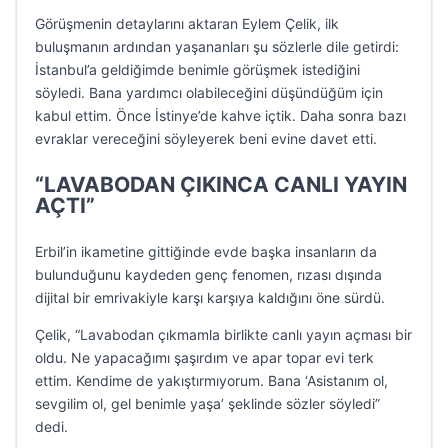
Görüşmenin detaylarını aktaran Eylem Çelik, ilk
buluşmanın ardından yaşananları şu sözlerle dile getirdi:
İstanbul’a geldiğimde benimle görüşmek istediğini
söyledi. Bana yardımcı olabileceğini düşündüğüm için
kabul ettim. Önce İstinye’de kahve içtik. Daha sonra bazı
evraklar vereceğini söyleyerek beni evine davet etti.
“LAVABODAN ÇIKINCA CANLI YAYIN
AÇTI”
Erbil’in ikametine gittiğinde evde başka insanların da
bulunduğunu kaydeden genç fenomen, rızası dışında
dijital bir emrivakiyle karşı karşıya kaldığını öne sürdü.
Çelik, “Lavabodan çıkmamla birlikte canlı yayın açması bir
oldu. Ne yapacağımı şaşırdım ve apar topar evi terk
ettim. Kendime de yakıştırmıyorum. Bana ‘Asistanım ol,
sevgilim ol, gel benimle yaşa’ şeklinde sözler söyledi”
dedi.