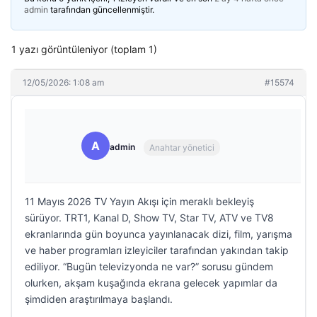
admin
tarafından güncellenmiştir.
1 yazı görüntüleniyor (toplam 1)
12/05/2026: 1:08 am
#15574
A
admin
Anahtar yönetici
11 Mayıs 2026 TV Yayın Akışı için meraklı bekleyiş
sürüyor. TRT1, Kanal D, Show TV, Star TV, ATV ve TV8
ekranlarında gün boyunca yayınlanacak dizi, film, yarışma
ve haber programları izleyiciler tarafından yakından takip
ediliyor. “Bugün televizyonda ne var?” sorusu gündem
olurken, akşam kuşağında ekrana gelecek yapımlar da
şimdiden araştırılmaya başlandı.