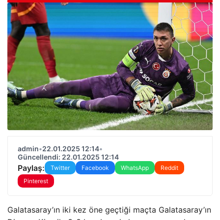
admin
•
22.01.2025 12:14
•
Güncellendi: 22.01.2025 12:14
Paylaş:
Twitter
Facebook
WhatsApp
Reddit
Pinterest
Galatasaray’ın iki kez öne geçtiği maçta Galatasaray’ın