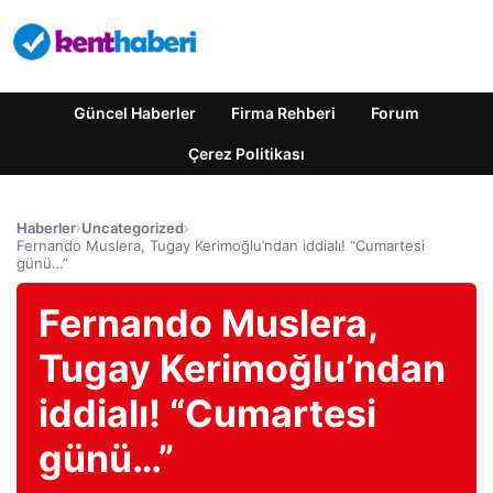
Güncel Haberler
Firma Rehberi
Forum
Çerez Politikası
Haberler
›
Uncategorized
›
Fernando Muslera, Tugay Kerimoğlu’ndan iddialı! “Cumartesi
günü…”
Fernando Muslera,
Tugay Kerimoğlu’ndan
iddialı! “Cumartesi
günü…”