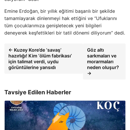
Emine Erdoğan, bir yıllık eğitimi başarılı bir şekilde
tamamlayarak dinlenmeyi hak ettiğini ve “Ufuklarını
tüm çocuklarımıza genişletecek yeni bilgileri
deneyerek keşfettikleri bir tatil dönemi diliyorum” dedi.
← Kuzey Kore’de ‘savaş’
Göz altı
hazırlığı! Kim ‘ölüm fabrikası’
sarkmaları ve
için talimat verdi, uydu
morarmaları
görüntülerine yansıdı
neden oluşur?
→
Tavsiye Edilen Haberler