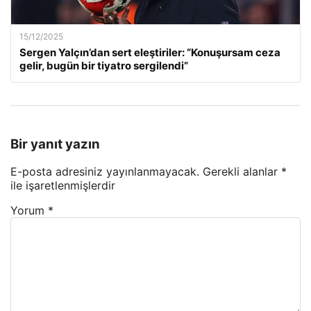
15/12/2025
Sergen Yalçın’dan sert eleştiriler: “Konuşursam ceza
gelir, bugün bir tiyatro sergilendi”
Bir yanıt yazın
E-posta adresiniz yayınlanmayacak.
Gerekli alanlar
*
ile işaretlenmişlerdir
Yorum
*