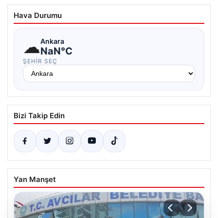
Hava Durumu
☁
Ankara
NaN°C
ŞEHIR SEÇ
Bizi Takip Edin
Yan Manşet