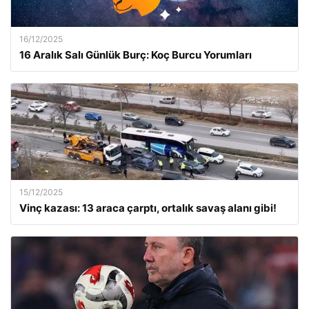
16/12/2025
16 Aralık Salı Günlük Burç: Koç Burcu Yorumları
15/12/2025
Vinç kazası: 13 araca çarptı, ortalık savaş alanı gibi!