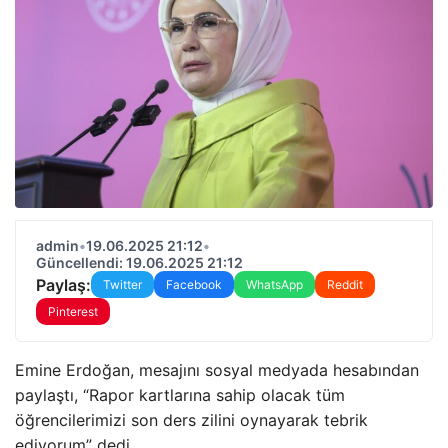
admin
•
19.06.2025 21:12
•
Güncellendi: 19.06.2025 21:12
Paylaş:
Twitter
Facebook
WhatsApp
Reddit
Pinterest
Emine Erdoğan, mesajını sosyal medyada hesabından
paylaştı, “Rapor kartlarına sahip olacak tüm
öğrencilerimizi son ders zilini oynayarak tebrik
ediyorum” dedi.