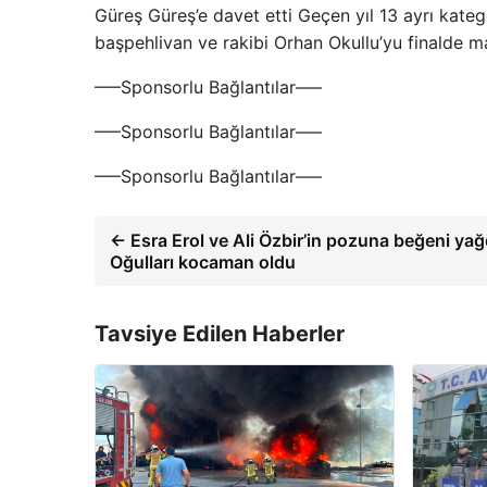
Güreş Güreş’e davet etti Geçen yıl 13 ayrı kate
başpehlivan ve rakibi Orhan Okullu’yu finalde 
—–Sponsorlu Bağlantılar—–
—–Sponsorlu Bağlantılar—–
—–Sponsorlu Bağlantılar—–
← Esra Erol ve Ali Özbir’in pozuna beğeni yağ
Oğulları kocaman oldu
Tavsiye Edilen Haberler