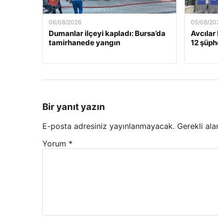
06/08/2026
05/08/20
Dumanlar ilçeyi kapladı: Bursa’da
Avcılar
tamirhanede yangın
12 şüphe
Bir yanıt yazın
E-posta adresiniz yayınlanmayacak.
Gerekli ala
Yorum
*