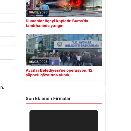
06/08/2026
Dumanlar ilçeyi kapladı: Bursa’da
tamirhanede yangın
05/08/2026
Avcılar Belediyesi’ne operasyon. 12
şüpheli gözaltına alındı
n.
Son Eklenen Firmalar