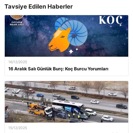
Tavsiye Edilen Haberler
16/12/2025
16 Aralık Salı Günlük Burç: Koç Burcu Yorumları
15/12/2025