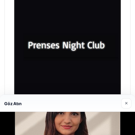
×
Göz Atın
Prenses Night Club
29/04/2026