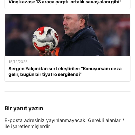
Vinç kazası: 13 araca çarptı, ortalık savaş alanı gibi!
15/12/2025
Sergen Yalçın’dan sert eleştiriler: “Konuşursam ceza
gelir, bugün bir tiyatro sergilendi”
Bir yanıt yazın
E-posta adresiniz yayınlanmayacak.
Gerekli alanlar
*
ile işaretlenmişlerdir