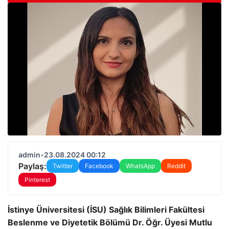
admin
•
23.08.2024 00:12
Paylaş:
Twitter
Facebook
WhatsApp
Reddit
Pinterest
İstinye Üniversitesi (İSU) Sağlık Bilimleri Fakültesi
Beslenme ve Diyetetik Bölümü Dr. Öğr. Üyesi Mutlu