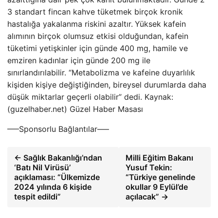
3 standart fincan kahve tüketmek birçok kronik
hastalığa yakalanma riskini azaltır.
Yüksek kafein
alımının birçok olumsuz etkisi olduğundan, kafein
tüketimi yetişkinler için günde 400 mg, hamile ve
emziren kadınlar için günde 200 mg ile
sınırlandırılabilir. “Metabolizma ve kafeine duyarlılık
kişiden kişiye değiştiğinden, bireysel durumlarda daha
düşük miktarlar geçerli olabilir” dedi. Kaynak:
(guzelhaber.net) Güzel Haber Masası
—–Sponsorlu Bağlantılar—–
← Sağlık Bakanlığı’ndan
Milli Eğitim Bakanı
‘Batı Nil Virüsü’
Yusuf Tekin:
açıklaması: “Ülkemizde
“Türkiye genelinde
2024 yılında 6 kişide
okullar 9 Eylül’de
tespit edildi”
açılacak” →