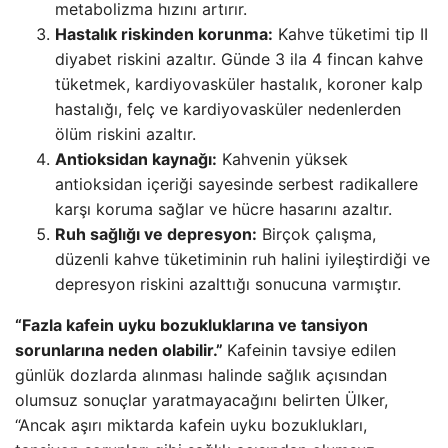
metabolizma hızını artırır.
Hastalık riskinden korunma:
Kahve tüketimi tip II
diyabet riskini azaltır. Günde 3 ila 4 fincan kahve
tüketmek, kardiyovasküler hastalık, koroner kalp
hastalığı, felç ve kardiyovasküler nedenlerden
ölüm riskini azaltır.
Antioksidan kaynağı:
Kahvenin yüksek
antioksidan içeriği sayesinde serbest radikallere
karşı koruma sağlar ve hücre hasarını azaltır.
Ruh sağlığı ve depresyon:
Birçok çalışma,
düzenli kahve tüketiminin ruh halini iyileştirdiği ve
depresyon riskini azalttığı sonucuna varmıştır.
“Fazla kafein uyku bozukluklarına ve tansiyon
sorunlarına neden olabilir.”
Kafeinin tavsiye edilen
günlük dozlarda alınması halinde sağlık açısından
olumsuz sonuçlar yaratmayacağını belirten Ülker,
“Ancak aşırı miktarda kafein uyku bozuklukları,