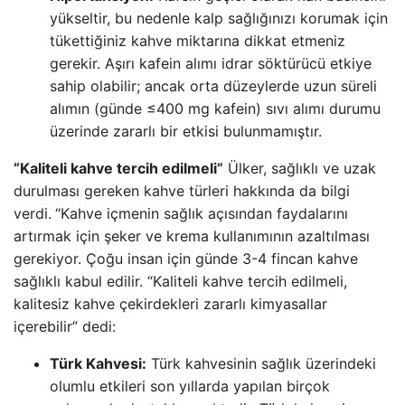
yükseltir, bu nedenle kalp sağlığınızı korumak için
tükettiğiniz kahve miktarına dikkat etmeniz
gerekir. Aşırı kafein alımı idrar söktürücü etkiye
sahip olabilir; ancak orta düzeylerde uzun süreli
alımın (günde ≤400 mg kafein) sıvı alımı durumu
üzerinde zararlı bir etkisi bulunmamıştır.
“Kaliteli kahve tercih edilmeli”
Ülker, sağlıklı ve uzak
durulması gereken kahve türleri hakkında da bilgi
verdi.
“Kahve içmenin sağlık açısından faydalarını
artırmak için şeker ve krema kullanımının azaltılması
gerekiyor. Çoğu insan için günde 3-4 fincan kahve
sağlıklı kabul edilir. “Kaliteli kahve tercih edilmeli,
kalitesiz kahve çekirdekleri zararlı kimyasallar
içerebilir” dedi:
Türk Kahvesi:
Türk kahvesinin sağlık üzerindeki
olumlu etkileri son yıllarda yapılan birçok