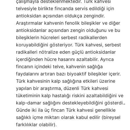
çalışmayla desteklenmektedir. Türk kahvesi
telvesiyle birlikte fincanda servis edildiği için
antioksidan açısından oldukça zengindir.
Araştırmalar kahvenin fenolik bileşikler ve diğer
antioksidanlar açısından zengin olduğunu ve bu
bileşiklerin hücreleri serbest radikallerden
koruyabildiğini gösteriyor. Türk kahvesi, serbest
radikalleri nötralize eden güçlü antioksidanlar
içerdiğinden hücre hasarını azaltabilir. Ayrıca
fincanın içindeki telve, kahvenin sağlığa
faydalarını artıran bazı biyoaktif bileşikler içerir.
Türk kahvesinin kalp sağlığına etkileri üzerine
yapılan bir araştırma, düzenli Türk kahvesi
tüketiminin kalp hastalığı riskini azaltabildiğini ve
kalp-damar sağlığını destekleyebildiğini gösterdi.
.
Günde iki ila üç fincan Türk kahvesi genellikle
sağlıklı içme miktarı olarak kabul edilir (bireysel
farklılıklar olabilir).