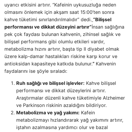
uyarıcı etkisini artırır. “Kafeinin uykusuzluğa neden
olmasını önlemek için akşam saat 15:00’ten sonra
kahve tüketimi sınırlandırılmalıdır” dedi.
“Bilişsel
performansı ve dikkat düzeyini artırır”
İnsan sağlığına
pek çok faydası bulunan kahvenin, zihinsel sağlık ve
bilişsel performans gibi olumlu etkileri vardır,
metabolizma hızını artırır, başta tip II diyabet olmak
üzere kalp-damar hastalıkları riskine karşı korur ve
antioksidan kapasiteye katkıda bulunur.
”
Kahvenin
faydalarını ise şöyle sıraladı:
Ruh sağlığı ve bilişsel işlevler:
Kahve bilişsel
performansı ve dikkat düzeylerini artırır.
Araştırmalar düzenli kahve tüketimiyle Alzheimer
ve Parkinson riskinin azaldığını bildiriyor.
Metabolizma ve yağ yakımı:
Kafein
metabolizmayı hızlandırarak yağ yakımını artırır,
iştahın azalmasına yardımcı olur ve bazal