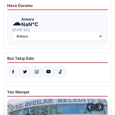
Hava Durumu
☁
Ankara
NaN°C
ŞEHIR SEÇ
Bizi Takip Edin
Yan Manşet