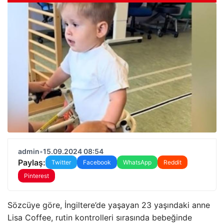
admin
•
15.09.2024 08:54
Paylaş:
Twitter
Facebook
WhatsApp
Reddit
Pinterest
Sözcüye göre, İngiltere’de yaşayan 23 yaşındaki anne
Lisa Coffee, rutin kontrolleri sırasında bebeğinde