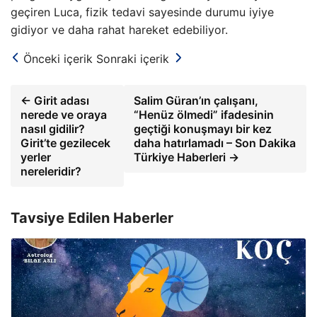
geçiren Luca, fizik tedavi sayesinde durumu iyiye
gidiyor ve daha rahat hareket edebiliyor.
Önceki içerik
Sonraki içerik
← Girit adası
Salim Güran’ın çalışanı,
nerede ve oraya
“Henüz ölmedi” ifadesinin
nasıl gidilir?
geçtiği konuşmayı bir kez
Girit’te gezilecek
daha hatırlamadı – Son Dakika
yerler
Türkiye Haberleri →
nereleridir?
Tavsiye Edilen Haberler