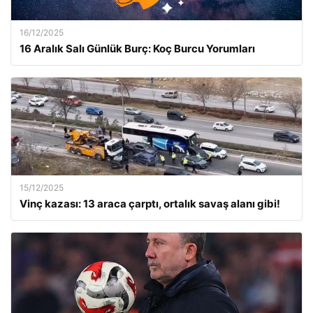
16/12/2025
16 Aralık Salı Günlük Burç: Koç Burcu Yorumları
15/12/2025
Vinç kazası: 13 araca çarptı, ortalık savaş alanı gibi!