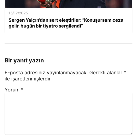
15/12/2025
Sergen Yalçın’dan sert eleştiriler: “Konuşursam ceza
gelir, bugün bir tiyatro sergilendi”
Bir yanıt yazın
E-posta adresiniz yayınlanmayacak.
Gerekli alanlar
*
ile işaretlenmişlerdir
Yorum
*