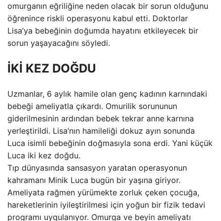
omurganın eğriliğine neden olacak bir sorun olduğunu
öğrenince riskli operasyonu kabul etti. Doktorlar
Lisa’ya bebeğinin doğumda hayatını etkileyecek bir
sorun yaşayacağını söyledi.
İKİ KEZ DOĞDU
Uzmanlar, 6 aylık hamile olan genç kadının karnındaki
bebeği ameliyatla çıkardı. Omurilik sorununun
giderilmesinin ardından bebek tekrar anne karnına
yerleştirildi. Lisa’nın hamileliği dokuz ayın sonunda
Luca isimli bebeğinin doğmasıyla sona erdi. Yani küçük
Luca iki kez doğdu.
Tıp dünyasında sansasyon yaratan operasyonun
kahramanı Minik Luca bugün bir yaşına giriyor.
Ameliyata rağmen yürümekte zorluk çeken çocuğa,
hareketlerinin iyileştirilmesi için yoğun bir fizik tedavi
programı uygulanıyor. Omurga ve beyin ameliyatı