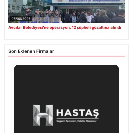
05/08/2026
Avcılar Belediyesi’ne operasyon. 12 şüpheli gözaltına alındı
Son Eklenen Firmalar