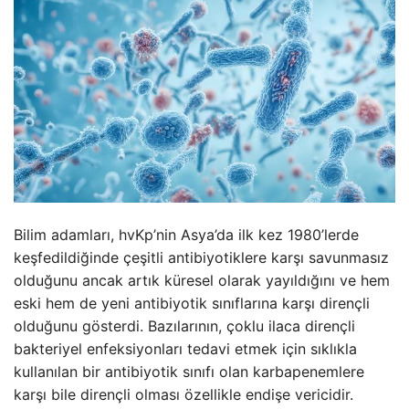
Bilim adamları, hvKp’nin Asya’da ilk kez 1980’lerde
keşfedildiğinde çeşitli antibiyotiklere karşı savunmasız
olduğunu ancak artık küresel olarak yayıldığını ve hem
eski hem de yeni antibiyotik sınıflarına karşı dirençli
olduğunu gösterdi. Bazılarının, çoklu ilaca dirençli
bakteriyel enfeksiyonları tedavi etmek için sıklıkla
kullanılan bir antibiyotik sınıfı olan karbapenemlere
karşı bile dirençli olması özellikle endişe vericidir.