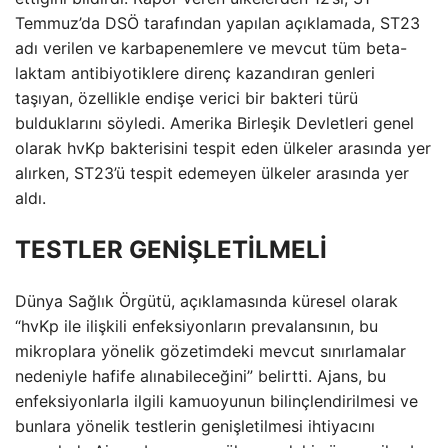
Temmuz’da DSÖ tarafından yapılan açıklamada, ST23
adı verilen ve karbapenemlere ve mevcut tüm beta-
laktam antibiyotiklere direnç kazandıran genleri
taşıyan, özellikle endişe verici bir bakteri türü
bulduklarını söyledi. Amerika Birleşik Devletleri genel
olarak hvKp bakterisini tespit eden ülkeler arasında yer
alırken, ST23’ü tespit edemeyen ülkeler arasında yer
aldı.
TESTLER GENİŞLETİLMELİ
Dünya Sağlık Örgütü, açıklamasında küresel olarak
“hvKp ile ilişkili enfeksiyonların prevalansının, bu
mikroplara yönelik gözetimdeki mevcut sınırlamalar
nedeniyle hafife alınabileceğini” belirtti. Ajans, bu
enfeksiyonlarla ilgili kamuoyunun bilinçlendirilmesi ve
bunlara yönelik testlerin genişletilmesi ihtiyacını