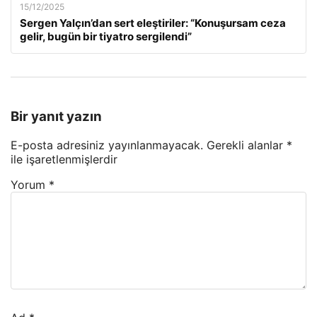
15/12/2025
Sergen Yalçın’dan sert eleştiriler: “Konuşursam ceza
gelir, bugün bir tiyatro sergilendi”
Bir yanıt yazın
E-posta adresiniz yayınlanmayacak.
Gerekli alanlar
*
ile işaretlenmişlerdir
Yorum
*