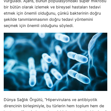
vurguladı. Ajans, bunun popülasyondaki süper mikrobu
bir bütün olarak izlemek ve bireysel hastaları tedavi
etmek için önemli olduğunu, çünkü bakterinin doğru
şekilde tanımlanmasının doğru tedavi yöntemini
seçmek için önemli olduğunu söyledi.
Dünya Sağlık Örgütü, “Hipervirulans ve antibiyotik
direncinin birleşimiyle, bu türlerin hem toplum hem de