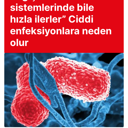
sistemlerinde bile
hızla ilerler” Ciddi
enfeksiyonlara neden
olur