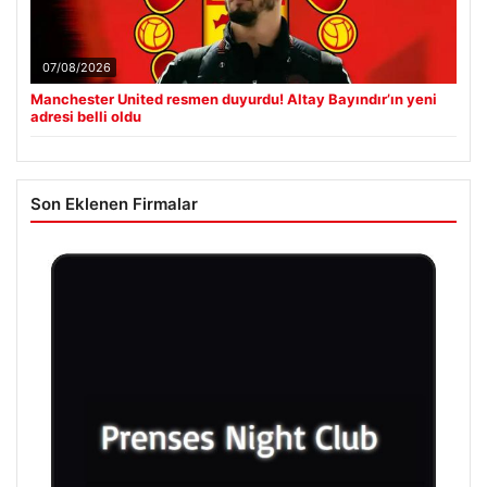
07/08/2026
Manchester United resmen duyurdu! Altay Bayındır’ın yeni
adresi belli oldu
Son Eklenen Firmalar