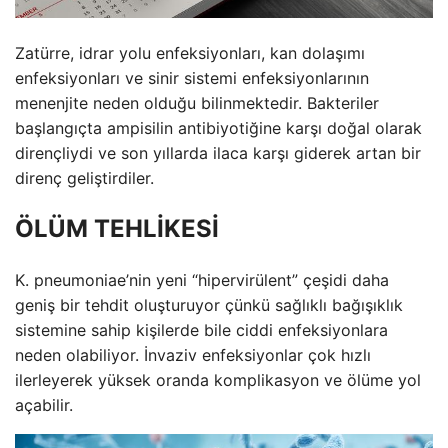
Zatürre, idrar yolu enfeksiyonları, kan dolaşımı
enfeksiyonları ve sinir sistemi enfeksiyonlarının
menenjite neden olduğu bilinmektedir. Bakteriler
başlangıçta ampisilin antibiyotiğine karşı doğal olarak
dirençliydi ve son yıllarda ilaca karşı giderek artan bir
direnç geliştirdiler.
ÖLÜM TEHLİKESİ
K. pneumoniae’nin yeni “hipervirülent” çeşidi daha
geniş bir tehdit oluşturuyor çünkü sağlıklı bağışıklık
sistemine sahip kişilerde bile ciddi enfeksiyonlara
neden olabiliyor. İnvaziv enfeksiyonlar çok hızlı
ilerleyerek yüksek oranda komplikasyon ve ölüme yol
açabilir.