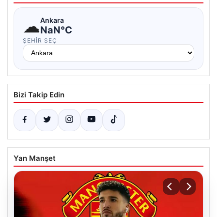
☁
Ankara
NaN°C
ŞEHIR SEÇ
Bizi Takip Edin
Yan Manşet