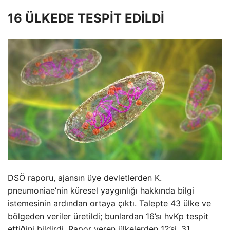
16 ÜLKEDE TESPİT EDİLDİ
DSÖ raporu, ajansın üye devletlerden K.
pneumoniae’nin küresel yaygınlığı hakkında bilgi
istemesinin ardından ortaya çıktı. Talepte 43 ülke ve
bölgeden veriler üretildi; bunlardan 16’sı hvKp tespit
ettiğini bildirdi. Rapor veren ülkelerden 12’si, 31