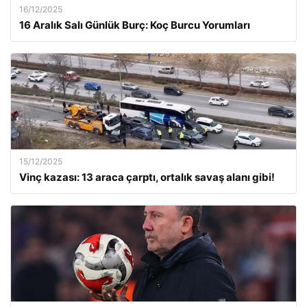
16/12/2025
16 Aralık Salı Günlük Burç: Koç Burcu Yorumları
15/12/2025
Vinç kazası: 13 araca çarptı, ortalık savaş alanı gibi!