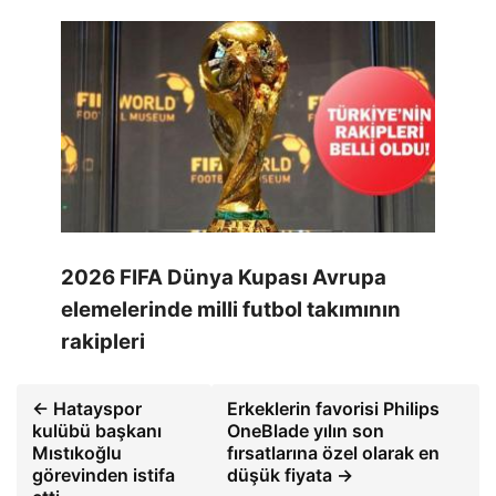
2026 FIFA Dünya Kupası Avrupa
elemelerinde milli futbol takımının
rakipleri
← Hatayspor
Erkeklerin favorisi Philips
kulübü başkanı
OneBlade yılın son
Mıstıkoğlu
fırsatlarına özel olarak en
görevinden istifa
düşük fiyata →