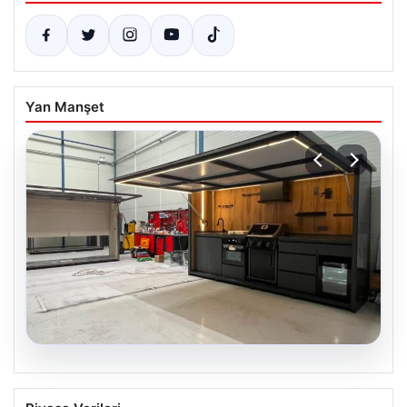
Yan Manşet
04.08.2026
Açık Hava Mutfakları ve Şık Yaşam