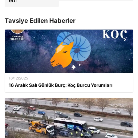
etti
Tavsiye Edilen Haberler
16/12/2025
16 Aralık Salı Günlük Burç: Koç Burcu Yorumları