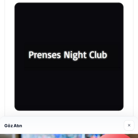
Prenses Night Club
×
Göz Atın
29/04/2026