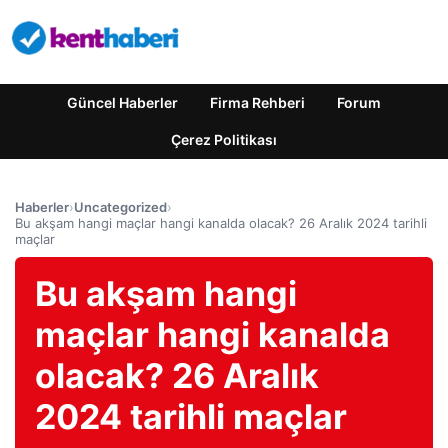
Güncel Haberler
Firma Rehberi
Forum
Çerez Politikası
Haberler
›
Uncategorized
›
Bu akşam hangi maçlar hangi kanalda olacak? 26 Aralık 2024 tarihli
maçlar
Bu akşam hangi
maçlar hangi kanalda
olacak? 26 Aralık
2024 tarihli maçlar