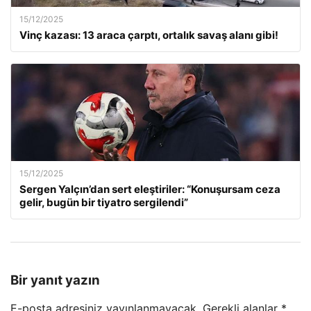
15/12/2025
Vinç kazası: 13 araca çarptı, ortalık savaş alanı gibi!
15/12/2025
Sergen Yalçın’dan sert eleştiriler: “Konuşursam ceza
gelir, bugün bir tiyatro sergilendi”
Bir yanıt yazın
E-posta adresiniz yayınlanmayacak.
Gerekli alanlar
*