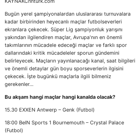
KAYNAK
Cnnturk.com
Bugün yerel şampiyonalardan uluslararası turnuvalara
kadar birbirinden heyecanlı maçlar futbolseverleri
ekranlara çekecek. Süper Lig şampiyonluk yarışını
yakından ilgilendiren maçlar, Avrupa'nın en önemli
takımlarının mücadele edeceği maçlar ve farklı spor
dallarındaki kritik mücadeleler sporun gündemini
belirleyecek. Maçların yayınlanacağı kanal, saat bilgileri
ve önemli detaylar gün boyu sporseverlerin ilgisini
çekecek. İşte bugünkü maçlarla ilgili bilmeniz
gerekenler…
Bu akşam hangi maçlar hangi kanalda olacak?
15.30 EXXEN Antwerp – Genk (Futbol)
18:00 BeIN Sports 1 Bournemouth – Crystal Palace
(Futbol)