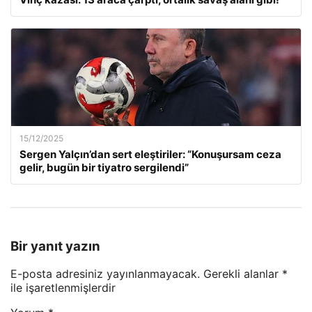
15/12/2025
Sergen Yalçın’dan sert eleştiriler: “Konuşursam ceza
gelir, bugün bir tiyatro sergilendi”
Bir yanıt yazın
E-posta adresiniz yayınlanmayacak.
Gerekli alanlar
*
ile işaretlenmişlerdir