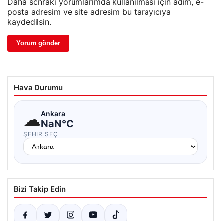
Daha sonraki yorumlarımda kullanılması için adım, e-
posta adresim ve site adresim bu tarayıcıya
kaydedilsin.
Hava Durumu
☁
Ankara
NaN°C
ŞEHIR SEÇ
Bizi Takip Edin