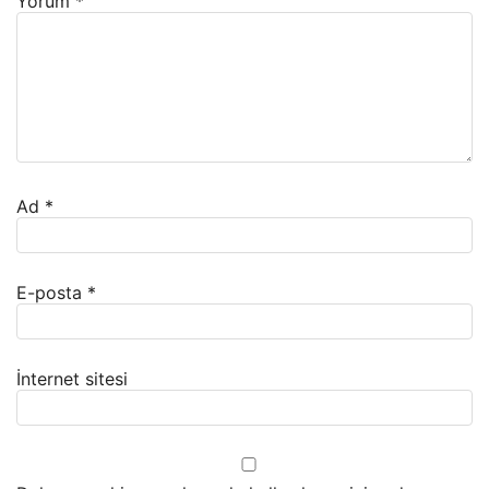
Yorum
*
Ad
*
E-posta
*
İnternet sitesi