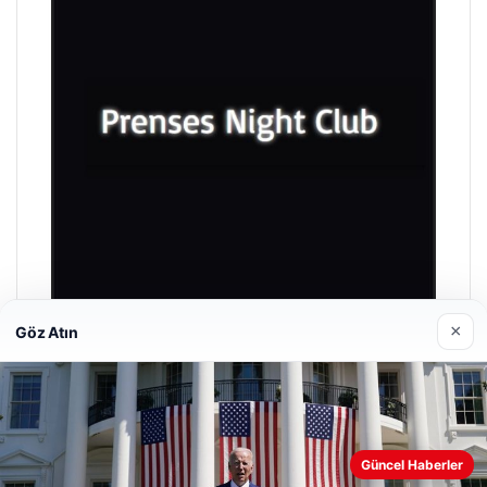
×
Göz Atın
Prenses Night Club
29/04/2026
Güncel Haberler
Web sitemizi nasıl kullandığınızı daha iyi anlayabilmek,