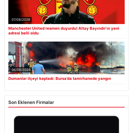
07/08/2026
Manchester United resmen duyurdu! Altay Bayındır’ın yeni
adresi belli oldu
06/08/2026
Dumanlar ilçeyi kapladı: Bursa’da tamirhanede yangın
Son Eklenen Firmalar