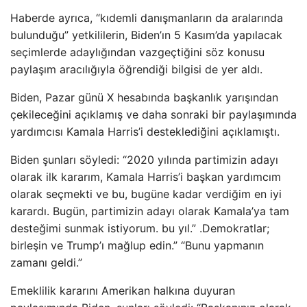
Haberde ayrıca, “kıdemli danışmanların da aralarında
bulunduğu” yetkililerin, Biden’ın 5 Kasım’da yapılacak
seçimlerde adaylığından vazgeçtiğini söz konusu
paylaşım aracılığıyla öğrendiği bilgisi de yer aldı.
Biden, Pazar günü X hesabında başkanlık yarışından
çekileceğini açıklamış ve daha sonraki bir paylaşımında
yardımcısı Kamala Harris’i desteklediğini açıklamıştı.
Biden şunları söyledi: “2020 yılında partimizin adayı
olarak ilk kararım, Kamala Harris’i başkan yardımcım
olarak seçmekti ve bu, bugüne kadar verdiğim en iyi
karardı. Bugün, partimizin adayı olarak Kamala’ya tam
desteğimi sunmak istiyorum. bu yıl.” .Demokratlar;
birleşin ve Trump’ı mağlup edin.” “Bunu yapmanın
zamanı geldi.”
Emeklilik kararını Amerikan halkına duyuran