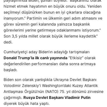
paylaşımında Biden, şunları söyledi: “Başkanınız olarak
hizmet etmek hayatımın en büyük onuru oldu. Yeniden
seçilmeyi düşünürken bunun en iyi çıkarlara olacağına
inanıyorum.” Partimin ve ülkemin geri adım atmasını ve
görev süremin geri kalanında yalnızca başkanlık
görevlerimi yerine getirmeye odaklanmamı istiyorum.”
Son 3,5 yılda millet olarak büyük ilerleme kaydettik”
dedi.
Cumhuriyetçi aday Biden’ın adaylığı tartışmaları
Donald Trump’la ilk canlı yayınında
“Etkisiz” olarak
değerlendirilen performansları daha sonra artmaya
başladı.
Biden son olarak yanlışlıkla Ukrayna Devlet Başkanı
Volodimir Zelenskiy’i Washington’daki Kuzey Atlantik
Antlaşması Örgütü’nün (NATO) 75. yıl dönümü zirvesine
çağırmıştı.
Rusya Devlet Başkanı Vladimir Putin
diyerek büyük hata yaptı.