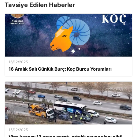
Tavsiye Edilen Haberler
16/12/2025
16 Aralık Salı Günlük Burç: Koç Burcu Yorumları
15/12/2025
Vinç kazası: 13 araca çarptı, ortalık savaş alanı gibi!