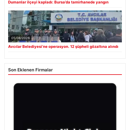
Dumanlar ilçeyi kapladı: Bursa’da tamirhanede yangın
05/08/2026
Avcılar Belediyesi’ne operasyon. 12 şüpheli gözaltına alındı
Son Eklenen Firmalar