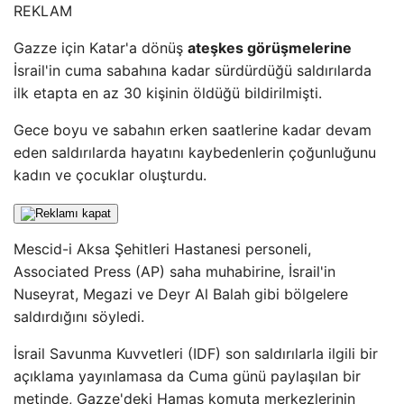
REKLAM
Gazze için Katar'a dönüş
ateşkes görüşmelerine
İsrail'in cuma sabahına kadar sürdürdüğü saldırılarda
ilk etapta en az 30 kişinin öldüğü bildirilmişti.
Gece boyu ve sabahın erken saatlerine kadar devam
eden saldırılarda hayatını kaybedenlerin çoğunluğunu
kadın ve çocuklar oluşturdu.
Mescid-i Aksa Şehitleri Hastanesi personeli,
Associated Press (AP) saha muhabirine, İsrail'in
Nuseyrat, Megazi ve Deyr Al Balah gibi bölgelere
saldırdığını söyledi.
İsrail Savunma Kuvvetleri (IDF) son saldırılarla ilgili bir
açıklama yayınlamasa da Cuma günü paylaşılan bir
metinde, Gazze'deki Hamas komuta merkezlerinin