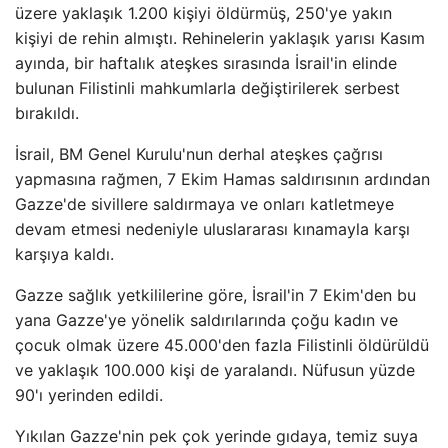
üzere yaklaşık 1.200 kişiyi öldürmüş, 250'ye yakın
kişiyi de rehin almıştı. Rehinelerin yaklaşık yarısı Kasım
ayında, bir haftalık ateşkes sırasında İsrail'in elinde
bulunan Filistinli mahkumlarla değiştirilerek serbest
bırakıldı.
İsrail, BM Genel Kurulu'nun derhal ateşkes çağrısı
yapmasına rağmen, 7 Ekim Hamas saldırısının ardından
Gazze'de sivillere saldırmaya ve onları katletmeye
devam etmesi nedeniyle uluslararası kınamayla karşı
karşıya kaldı.
Gazze sağlık yetkililerine göre, İsrail'in 7 Ekim'den bu
yana Gazze'ye yönelik saldırılarında çoğu kadın ve
çocuk olmak üzere 45.000'den fazla Filistinli öldürüldü
ve yaklaşık 100.000 kişi de yaralandı. Nüfusun yüzde
90'ı yerinden edildi.
Yıkılan Gazze'nin pek çok yerinde gıdaya, temiz suya