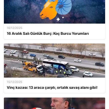
16/12/2025
16 Aralık Salı Günlük Burç: Koç Burcu Yorumları
15/12/2025
Vinç kazası: 13 araca çarptı, ortalık savaş alanı gibi!