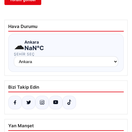
Hava Durumu
☁
Ankara
NaN°C
ŞEHIR SEÇ
Bizi Takip Edin
Yan Manşet