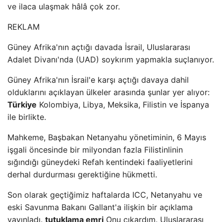
ve ilaca ulaşmak hâlâ çok zor.
REKLAM
Güney Afrika'nın açtığı davada İsrail, Uluslararası
Adalet Divanı'nda (UAD) soykırım yapmakla suçlanıyor.
Güney Afrika'nın İsrail'e karşı açtığı davaya dahil
olduklarını açıklayan ülkeler arasında şunlar yer alıyor:
Türkiye
Kolombiya, Libya, Meksika, Filistin ve İspanya
ile birlikte.
Mahkeme, Başbakan Netanyahu yönetiminin, 6 Mayıs
işgali öncesinde bir milyondan fazla Filistinlinin
sığındığı güneydeki Refah kentindeki faaliyetlerini
derhal durdurması gerektiğine hükmetti.
Son olarak geçtiğimiz haftalarda ICC, Netanyahu ve
eski Savunma Bakanı Gallant'a ilişkin bir açıklama
yayınladı.
tutuklama emri
Onu çıkardım. Uluslararası