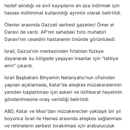
hedef alındığı ve sivil kayıplarını en aza indirmek için
hassas mühimmat kullanıldığı ayrıntılı olarak belirtildi.
Ölenler arasında Gazzeli serbest gazeteci Ömer el
Daravi de vardı. AP'nin sahadaki foto muhabiri
Daravi'nin cesedini hastanenin önünde görüntüledi.
İsrail, Gazze'nin merkezinden fırlatılan füzeye
dayanarak bu bölgede yaşayan insanlar için “tahliye
emri” çıkardı.
İsrail Başbakanı Binyamin Netanyahu'nun ofisinden
yapılan açıklamada, Katar'da ateşkes müzakerelerinin
yeniden başlatılması için askeri ve istihbarat heyetinin
gönderilmesine onay verildiği belirtildi.
ABD, Katar ve Mısır'dan müzakereciler yaklaşık bir yıl
boyunca İsrail ile Hamas arasında ateşkes sağlanması
ve rehinelerin serbest bırakılması için arabuluculuk