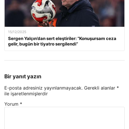
15/12/2025
Sergen Yalçın’dan sert eleştiriler: “Konuşursam ceza
gelir, bugün bir tiyatro sergilendi”
Bir yanıt yazın
E-posta adresiniz yayınlanmayacak.
Gerekli alanlar
*
ile işaretlenmişlerdir
Yorum
*