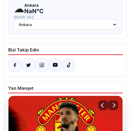
☁
Ankara
NaN°C
ŞEHIR SEÇ
Bizi Takip Edin
Yan Manşet