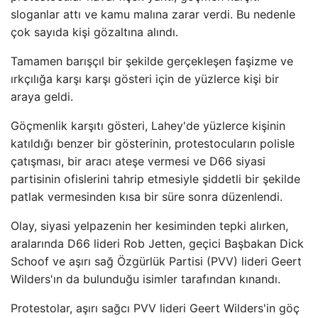
sloganlar attı ve kamu malına zarar verdi. Bu nedenle
çok sayıda kişi gözaltına alındı.
Tamamen barışçıl bir şekilde gerçekleşen faşizme ve
ırkçılığa karşı karşı gösteri için de yüzlerce kişi bir
araya geldi.
Göçmenlik karşıtı gösteri, Lahey'de yüzlerce kişinin
katıldığı benzer bir gösterinin, protestocuların polisle
çatışması, bir aracı ateşe vermesi ve D66 siyasi
partisinin ofislerini tahrip etmesiyle şiddetli bir şekilde
patlak vermesinden kısa bir süre sonra düzenlendi.
Olay, siyasi yelpazenin her kesiminden tepki alırken,
aralarında D66 lideri Rob Jetten, geçici Başbakan Dick
Schoof ve aşırı sağ Özgürlük Partisi (PVV) lideri Geert
Wilders'ın da bulunduğu isimler tarafından kınandı.
Protestolar, aşırı sağcı PVV lideri Geert Wilders'in göç