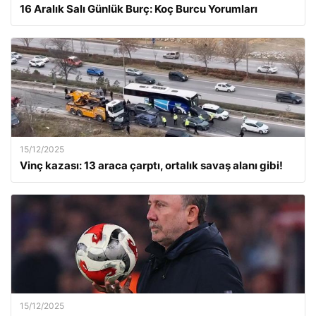
16 Aralık Salı Günlük Burç: Koç Burcu Yorumları
15/12/2025
Vinç kazası: 13 araca çarptı, ortalık savaş alanı gibi!
15/12/2025