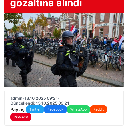
gözaltına alındı
admin
•
13.10.2025 09:21
•
Güncellendi: 13.10.2025 09:21
Paylaş:
Twitter
Facebook
WhatsApp
Reddit
Pinterest