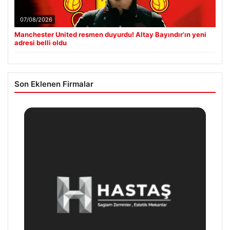
07/08/2026
Manchester United resmen duyurdu! Altay Bayındır’ın yeni
adresi belli oldu
Son Eklenen Firmalar