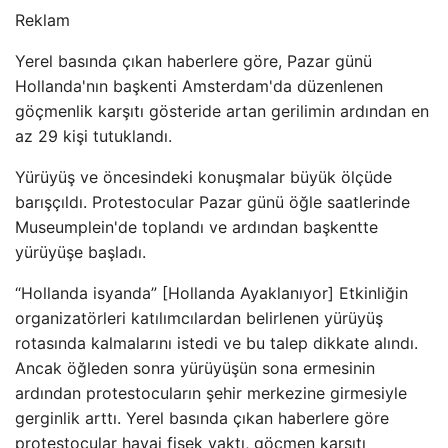
Reklam
Yerel basında çıkan haberlere göre, Pazar günü
Hollanda'nın başkenti Amsterdam'da düzenlenen
göçmenlik karşıtı gösteride artan gerilimin ardından en
az 29 kişi tutuklandı.
Yürüyüş ve öncesindeki konuşmalar büyük ölçüde
barışçıldı. Protestocular Pazar günü öğle saatlerinde
Museumplein'de toplandı ve ardından başkentte
yürüyüşe başladı.
“Hollanda isyanda” [Hollanda Ayaklanıyor] Etkinliğin
organizatörleri katılımcılardan belirlenen yürüyüş
rotasında kalmalarını istedi ve bu talep dikkate alındı.
Ancak öğleden sonra yürüyüşün sona ermesinin
ardından protestocuların şehir merkezine girmesiyle
gerginlik arttı. Yerel basında çıkan haberlere göre
protestocular havai fişek yaktı, göçmen karşıtı