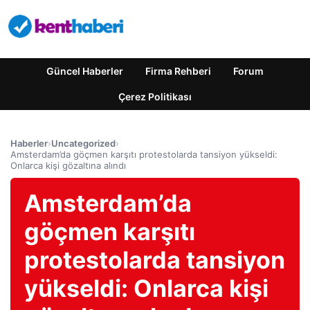
Güncel Haberler
Firma Rehberi
Forum
Çerez Politikası
Haberler
›
Uncategorized
›
Amsterdam’da göçmen karşıtı protestolarda tansiyon yükseldi:
Onlarca kişi gözaltına alındı
Amsterdam’da
göçmen karşıtı
protestolarda tansiyon
yükseldi: Onlarca kişi