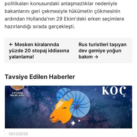
politikaları konusundaki anlaşmazlıklar nedeniyle
bakanlarını geri çekmesiyle hükümetin çökmesinin
ardından Hollanda'nın 29 Ekim'deki erken seçimlere
hazırlandığı sırada gerçekleşti.
← Mesken kiralarında
Rus turistleri taşıyan
yüzde 20 stopaj iddiasına
dev gemiye yoğun
yalanlama!
bakım →
Tavsiye Edilen Haberler
16/12/2025