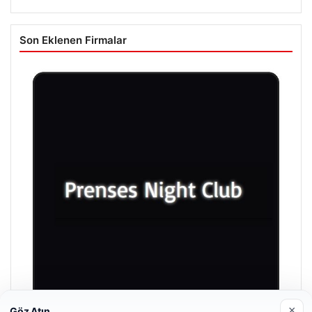
Son Eklenen Firmalar
×
Göz Atın