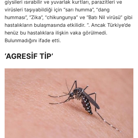
giysileri ısırabilir ve yuvarlak kurtları, parazitleri ve
virüsleri taşıyabildiği için “sarı humma”, “dang
humması”, “Zika”, “chikungunya” ve “Batı Nil virüsü” gibi
hastalıkların bulaşmasında etkilidir. “. Ancak Türkiye’de
henüz bu hastalıklara ilişkin vaka görülmedi.
Bulunmadığını ifade etti.
‘AGRESİF TİP’