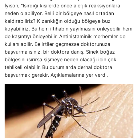
İyison, “Isırdığı kişilerde önce alerjik reaksiyonlara
neden olabiliyor. Belli bir bölgeye nasıl ortadan
kaldırabiliriz? Kızarıklığın olduğu bölgeye buz
koyabiliriz. Bu hem iltihabın yayılmasını önleyebilir hem
de kaşıntıyı önleyebilir. Antihistaminik merhemler de
kullanılabilir. Belirtiler geçmezse doktorunuza
başvurmalısınız. bir doktora danış. Sinek boğaz
bölgesini ısırırsa şişmeye neden olacağı için çok
tehlikeli olabilir. Bu durumlarda derhal doktora
başvurmak gerekir. Açıklamalarına yer verdi.