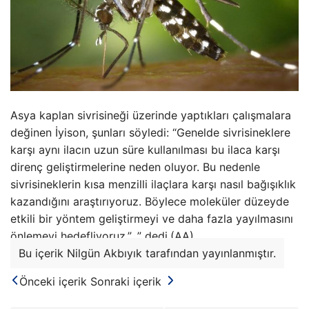
Asya kaplan sivrisineği üzerinde yaptıkları çalışmalara
değinen İyison, şunları söyledi: “Genelde sivrisineklere
karşı aynı ilacın uzun süre kullanılması bu ilaca karşı
direnç geliştirmelerine neden oluyor. Bu nedenle
sivrisineklerin kısa menzilli ilaçlara karşı nasıl bağışıklık
kazandığını araştırıyoruz. Böylece moleküler düzeyde
etkili bir yöntem geliştirmeyi ve daha fazla yayılmasını
önlemeyi hedefliyoruz.” .” dedi.(AA)
Bu içerik Nilgün Akbıyık tarafından yayınlanmıştır.
Önceki içerik
Sonraki içerik