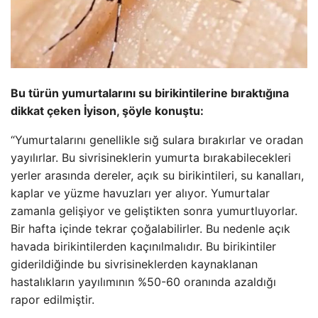
Bu türün yumurtalarını su birikintilerine bıraktığına
dikkat çeken İyison, şöyle konuştu:
“Yumurtalarını genellikle sığ sulara bırakırlar ve oradan
yayılırlar. Bu sivrisineklerin yumurta bırakabilecekleri
yerler arasında dereler, açık su birikintileri, su kanalları,
kaplar ve yüzme havuzları yer alıyor. Yumurtalar
zamanla gelişiyor ve geliştikten sonra yumurtluyorlar.
Bir hafta içinde tekrar çoğalabilirler. Bu nedenle açık
havada birikintilerden kaçınılmalıdır. Bu birikintiler
giderildiğinde bu sivrisineklerden kaynaklanan
hastalıkların yayılımının %50-60 oranında azaldığı
rapor edilmiştir.