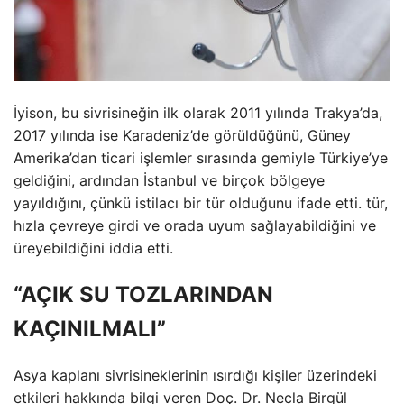
İyison, bu sivrisineğin ilk olarak 2011 yılında Trakya’da,
2017 yılında ise Karadeniz’de görüldüğünü, Güney
Amerika’dan ticari işlemler sırasında gemiyle Türkiye’ye
geldiğini, ardından İstanbul ve birçok bölgeye
yayıldığını, çünkü istilacı bir tür olduğunu ifade etti. tür,
hızla çevreye girdi ve orada uyum sağlayabildiğini ve
üreyebildiğini iddia etti.
“AÇIK SU TOZLARINDAN
KAÇINILMALI”
Asya kaplanı sivrisineklerinin ısırdığı kişiler üzerindeki
etkileri hakkında bilgi veren Doç. Dr. Necla Birgül