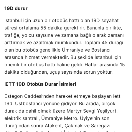
19D durur
İstanbul için uzun bir otobüs hattı olan 19D seyahat
süresi ortalama 55 dakika gerektirir. Bununla birlikte,
trafiğe, yolcu sayısına ve zamana bağlı olarak zamanı
arttırmak ve azaltmak mümkündür. Toplam 45 durağı
olan bu otobüs genellikle Ümraniye ve Bostancı
arasında hizmet vermektedir. Bu şekilde İstanbul için
önemli bir otobüs hattı haline geldi. Hatlar arasında 15
dakika olduğundan, uçuş sayısında sorun yoktur.
IETT 19D Otobüs Durar İsimleri
Estegon Caddesi’nden hareket etmeye başlayan Iett
19d, Üstbostancı yönüne gidiyor. Bu arada, birçok
durak da dahil olmak üzere Martyr Sevgi Yeşilyurt,
elektrik santrali, Ümraniye Metro. Üyiye’nin son
durağından sonra Atakent, Çakmak ve Saregazi