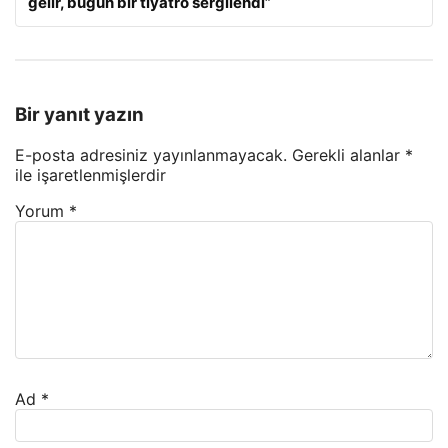
gelir, bugün bir tiyatro sergilendi”
Bir yanıt yazın
E-posta adresiniz yayınlanmayacak.
Gerekli alanlar
*
ile işaretlenmişlerdir
Yorum
*
Ad
*