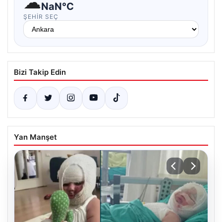
☁
NaN°C
ŞEHIR SEÇ
Bizi Takip Edin
Yan Manşet