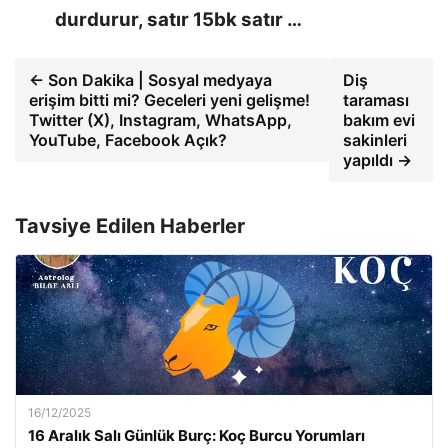
durdurur, satır 15bk satır …
← Son Dakika | Sosyal medyaya
Diş
erişim bitti mi? Geceleri yeni gelişme!
taraması
Twitter (X), Instagram, WhatsApp,
bakım evi
YouTube, Facebook Açık?
sakinleri
yapıldı →
Tavsiye Edilen Haberler
16/12/2025
16 Aralık Salı Günlük Burç: Koç Burcu Yorumları