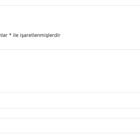
nlar
*
ile işaretlenmişlerdir