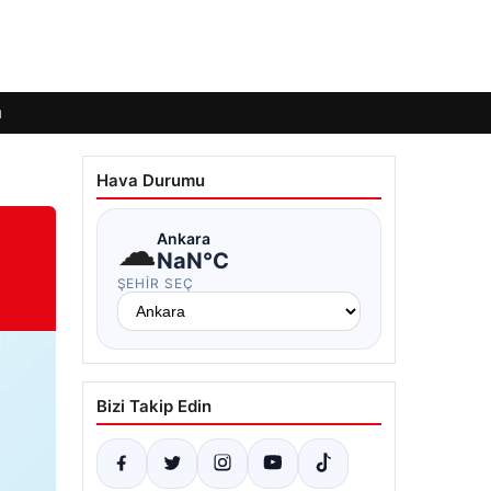
ı
Hava Durumu
☁
Ankara
NaN°C
ŞEHIR SEÇ
Bizi Takip Edin