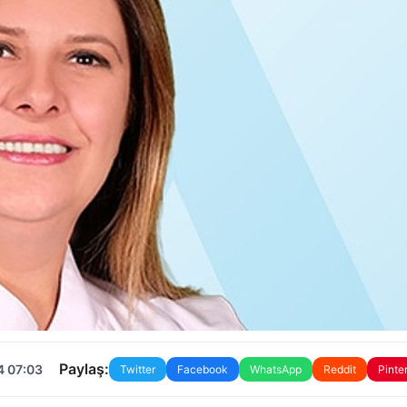
Paylaş:
4 07:03
Twitter
Facebook
WhatsApp
Reddit
Pinte