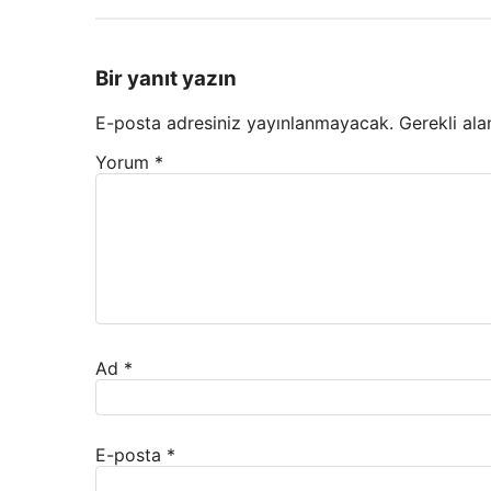
Bir yanıt yazın
E-posta adresiniz yayınlanmayacak.
Gerekli ala
Yorum
*
Ad
*
E-posta
*