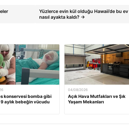
eler
Yüzlerce evin kül olduğu Hawaii’de bu ev
nasıl ayakta kaldı? →
26
04/08/2026
s konservesi bomba gibi
Açık Hava Mutfakları ve Şık
, 9 aylık bebeğin vücudu
Yaşam Mekanları