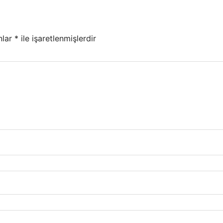
nlar
*
ile işaretlenmişlerdir