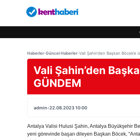
Haberler
›
Güncel Haberler
›
Vali Şahin’den Başkan Böcek’e 
Vali Şahin’den Başka
GÜNDEM
admin
•
22.08.2023 10:00
Antalya Valisi Hulusi Şahin, Antalya Büyükşehir Be
yeni görevinde başarı dileyen Başkan Böcek, “Antaly