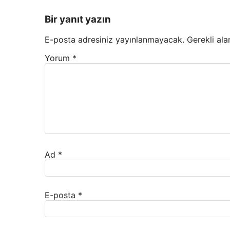
Bir yanıt yazın
E-posta adresiniz yayınlanmayacak.
Gerekli ala
Yorum
*
Ad
*
E-posta
*