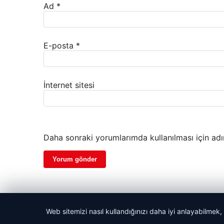
Ad
*
E-posta
*
İnternet sitesi
Daha sonraki yorumlarımda kullanılması için adı
Web sitemizi nasıl kullandığınızı daha iyi anlayabilmek,
© 2026 Kent Haberi