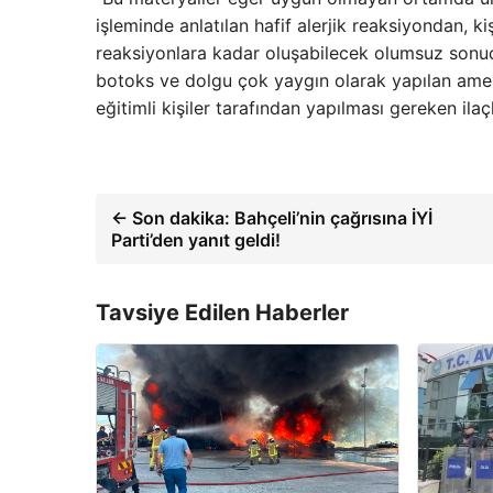
işleminde anlatılan hafif alerjik reaksiyondan, k
reaksiyonlara kadar oluşabilecek olumsuz sonuçl
botoks ve dolgu çok yaygın olarak yapılan amel
eğitimli kişiler tarafından yapılması gereken ilaç
← Son dakika: Bahçeli’nin çağrısına İYİ
Parti’den yanıt geldi!
Tavsiye Edilen Haberler