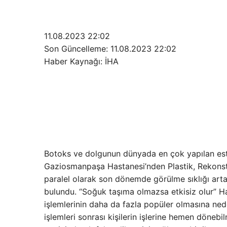
11.08.2023 22:02
Son Güncelleme:
11.08.2023 22:02
Haber Kaynağı: İHA
Botoks ve dolgunun dünyada en çok yapılan estet
Gaziosmanpaşa Hastanesi’nden Plastik, Rekonstrü
paralel olarak son dönemde görülme sıklığı art
bulundu. “Soğuk taşıma olmazsa etkisiz olur” 
işlemlerinin daha da fazla popüler olmasına ned
işlemleri sonrası kişilerin işlerine hemen dönebi