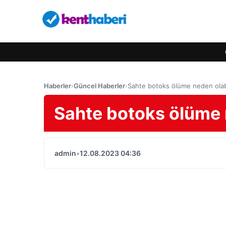
Haberler
›
Güncel Haberler
›
Sahte botoks ölüme neden olabi
Sahte botoks ölüme 
admin
•
12.08.2023 04:36