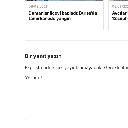
06/08/2026
05/08/20
Dumanlar ilçeyi kapladı: Bursa’da
Avcılar
tamirhanede yangın
12 şüphe
Bir yanıt yazın
E-posta adresiniz yayınlanmayacak.
Gerekli ala
Yorum
*