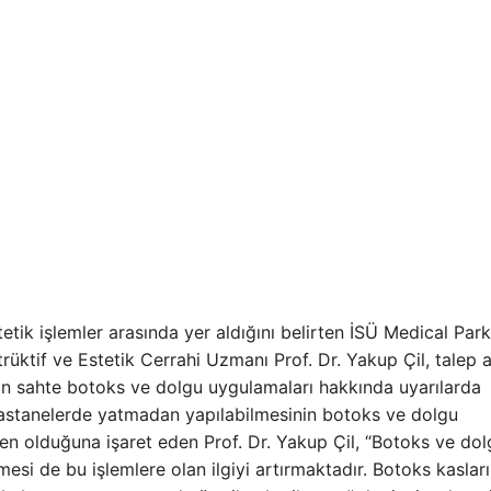
ik işlemler arasında yer aldığını belirten İSÜ Medical Park
ktif ve Estetik Cerrahi Uzmanı Prof. Dr. Yakup Çil, talep a
an sahte botoks ve dolgu uygulamaları hakkında uyarılarda
Hastanelerde yatmadan yapılabilmesinin botoks ve dolgu
en olduğuna işaret eden Prof. Dr. Yakup Çil, “Botoks ve dol
lmesi de bu işlemlere olan ilgiyi artırmaktadır. Botoks kaslar