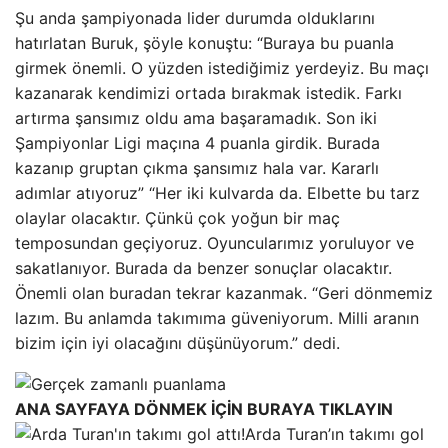
Şu anda şampiyonada lider durumda olduklarını
hatırlatan Buruk, şöyle konuştu: “Buraya bu puanla
girmek önemli. O yüzden istediğimiz yerdeyiz. Bu maçı
kazanarak kendimizi ortada bırakmak istedik. Farkı
artırma şansımız oldu ama başaramadık. Son iki
Şampiyonlar Ligi maçına 4 puanla girdik. Burada
kazanıp gruptan çıkma şansımız hala var. Kararlı
adımlar atıyoruz” “Her iki kulvarda da. Elbette bu tarz
olaylar olacaktır. Çünkü çok yoğun bir maç
temposundan geçiyoruz. Oyuncularımız yoruluyor ve
sakatlanıyor. Burada da benzer sonuçlar olacaktır.
Önemli olan buradan tekrar kazanmak. “Geri dönmemiz
lazım. Bu anlamda takımıma güveniyorum. Milli aranın
bizim için iyi olacağını düşünüyorum.” dedi.
ANA SAYFAYA DÖNMEK İÇİN BURAYA TIKLAYIN
Arda Turan’ın takımı gol