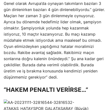
Genel olarak Avrupa’da oynayan takımların bazıları 3
gün dinlenirken bazıları 4 gün dinlenebiliyordu.” günler.
Maçları her zaman 3 gün dinlenmeyle oynuyoruz.
Ayrıca bu dönemde hedefimiz lider olmak, şampiyon
olmaktır. Şampiyonluk yolunda hep kazanmak
istiyoruz, 10 maçtır kazanıyoruz. Bu maçı kazanıp
müdahale etmek istiyorduk ama maalesef bu olmadı.
Oyun elimizdeyken yaptığımız hatalar moralimizi
bozdu. Rakibe avantaj sağladık. Rakibimiz maçın
sonlarına doğru kalenin önündeydi.” Şu ana kadar geri
çekildiler. Burada daha verimli olabilirdik. Burada
üretim ve iş bırakma konusunda kendimizi yeniden
düşünmemiz gerekiyor” dedi.
“HAKEM PENALTI VERİRSE…”