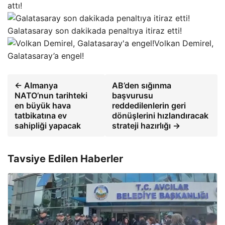
attı!
Galatasaray son dakikada penaltıya itiraz etti!
Volkan Demirel,
Galatasaray’a engel!
← Almanya
AB’den sığınma
NATO’nun tarihteki
başvurusu
en büyük hava
reddedilenlerin geri
tatbikatına ev
dönüşlerini hızlandıracak
sahipliği yapacak
strateji hazırlığı →
Tavsiye Edilen Haberler