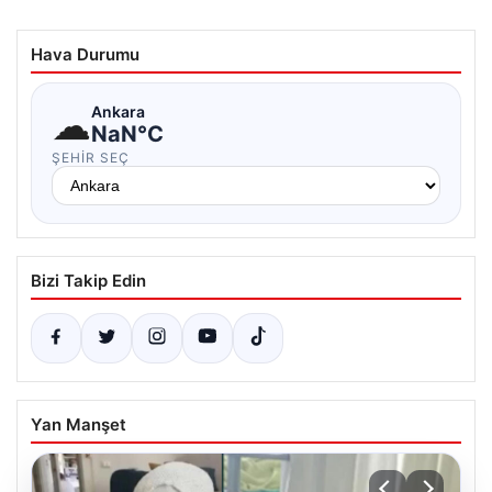
Hava Durumu
☁
Ankara
NaN°C
ŞEHIR SEÇ
Bizi Takip Edin
Yan Manşet