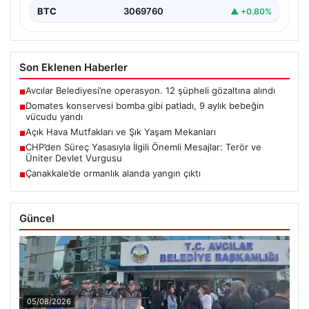
BTC
3069760
▲ +0.80%
Son Eklenen Haberler
Avcılar Belediyesi’ne operasyon. 12 şüpheli gözaltına alındı
■
Domates konservesi bomba gibi patladı, 9 aylık bebeğin
■
vücudu yandı
Açık Hava Mutfakları ve Şık Yaşam Mekanları
■
CHP’den Süreç Yasasıyla İlgili Önemli Mesajlar: Terör ve
■
Üniter Devlet Vurgusu
Çanakkale’de ormanlık alanda yangın çıktı
■
Güncel
05/08/2026