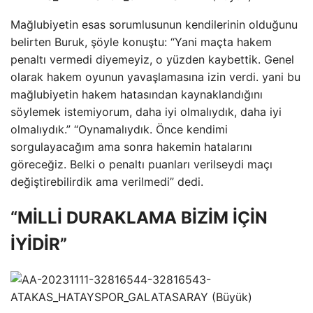
Mağlubiyetin esas sorumlusunun kendilerinin olduğunu
belirten Buruk, şöyle konuştu: “Yani maçta hakem
penaltı vermedi diyemeyiz, o yüzden kaybettik. Genel
olarak hakem oyunun yavaşlamasına izin verdi. yani bu
mağlubiyetin hakem hatasından kaynaklandığını
söylemek istemiyorum, daha iyi olmalıydık, daha iyi
olmalıydık.” “Oynamalıydık. Önce kendimi
sorgulayacağım ama sonra hakemin hatalarını
göreceğiz. Belki o penaltı puanları verilseydi maçı
değiştirebilirdik ama verilmedi” dedi.
“MİLLİ DURAKLAMA BİZİM İÇİN
İYİDİR”