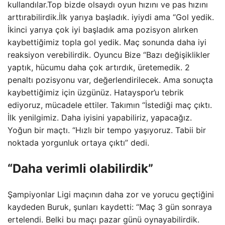
kullandılar.Top bizde olsaydı oyun hızını ve pas hızını
arttırabilirdik.İlk yarıya başladık. iyiydi ama “Gol yedik.
İkinci yarıya çok iyi başladık ama pozisyon alırken
kaybettiğimiz topla gol yedik. Maç sonunda daha iyi
reaksiyon verebilirdik. Oyuncu Bize “Bazı değişiklikler
yaptık, hücumu daha çok artırdık, üretemedik. 2
penaltı pozisyonu var, değerlendirilecek. Ama sonuçta
kaybettiğimiz için üzgünüz. Hatayspor’u tebrik
ediyoruz, mücadele ettiler. Takımın “İstediği maç çıktı.
İlk yenilgimiz. Daha iyisini yapabiliriz, yapacağız.
Yoğun bir maçtı. “Hızlı bir tempo yaşıyoruz. Tabii bir
noktada yorgunluk ortaya çıktı” dedi.
“Daha verimli olabilirdik”
Şampiyonlar Ligi maçının daha zor ve yorucu geçtiğini
kaydeden Buruk, şunları kaydetti: “Maç 3 gün sonraya
ertelendi. Belki bu maçı pazar günü oynayabilirdik.