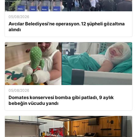
05/08/2026
Avcılar Belediyesi’ne operasyon. 12 şüpheli gözaltına
alındı
05/08/2026
Domates konservesi bomba gibi patladı, 9 aylık
bebeğin vücudu yandı