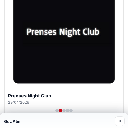
Prenses Night Club
29/04/2026
×
Göz Atın
Web sitemizi nasıl kullandığınızı daha iyi anlayabilmek,