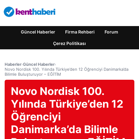
Güncel Haberler
Firma Rehberi
Forum
Çerez Politikası
Haberler
›
Güncel Haberler
›
Novo Nordisk 100. Yılında Türkiye’den 12 Öğrenciyi Danimarka’da
Bilimle Buluşturuyor – EĞİTİM
Novo Nordisk 100.
Yılında Türkiye’den 12
Öğrenciyi
Danimarka’da Bilimle