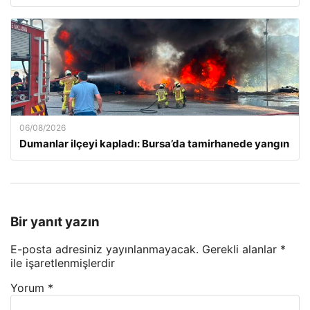
06/08/2026
Dumanlar ilçeyi kapladı: Bursa’da tamirhanede yangın
Bir yanıt yazın
E-posta adresiniz yayınlanmayacak.
Gerekli alanlar
*
ile işaretlenmişlerdir
Yorum
*