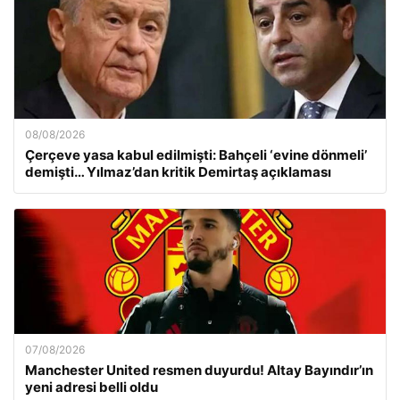
08/08/2026
Çerçeve yasa kabul edilmişti: Bahçeli ‘evine dönmeli’
demişti… Yılmaz’dan kritik Demirtaş açıklaması
07/08/2026
Manchester United resmen duyurdu! Altay Bayındır’ın
yeni adresi belli oldu