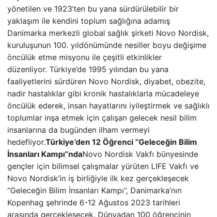
yönetilen ve 1923’ten bu yana sürdürülebilir bir
yaklaşım ile kendini toplum sağlığına adamış
Danimarka merkezli global sağlık şirketi Novo Nordisk,
kuruluşunun 100. yıldönümünde nesiller boyu değişime
öncülük etme misyonu ile çeşitli etkinlikler
düzenliyor. Türkiye’de 1995 yılından bu yana
faaliyetlerini sürdüren Novo Nordisk, diyabet, obezite,
nadir hastalıklar gibi kronik hastalıklarla mücadeleye
öncülük ederek, insan hayatlarını iyileştirmek ve sağlıklı
toplumlar inşa etmek için çalışan gelecek nesil bilim
insanlarına da bugünden ilham vermeyi
hedefliyor.
Türkiye’den 12 Öğrenci “Geleceğin Bilim
İnsanları Kampı”nda
Novo Nordisk Vakfı bünyesinde
gençler için bilimsel çalışmalar yürüten LIFE Vakfı ve
Novo Nordisk’in iş birliğiyle ilk kez gerçekleşecek
“Geleceğin Bilim İnsanları Kampı”, Danimarka’nın
Kopenhag şehrinde 6-12 Ağustos 2023 tarihleri
arasında gerçekleşecek. Dünyadan 100 öğrencinin