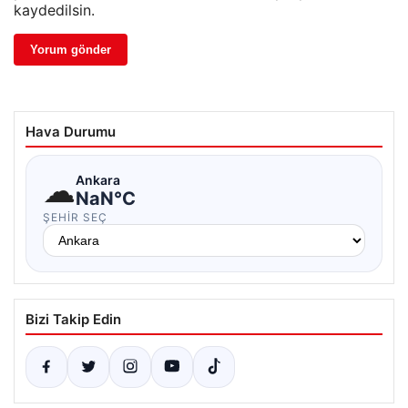
kaydedilsin.
Hava Durumu
☁
Ankara
NaN°C
ŞEHIR SEÇ
Bizi Takip Edin