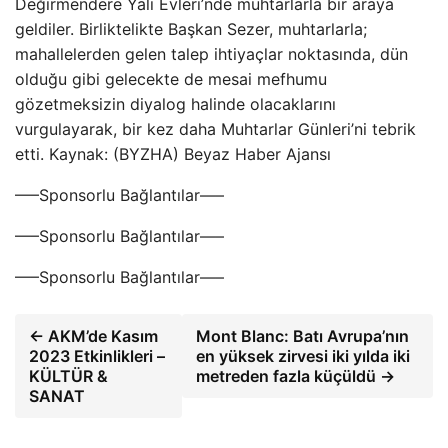
Değirmendere Yalı Evleri’nde muhtarlarla bir araya
geldiler. Birliktelikte Başkan Sezer, muhtarlarla;
mahallelerden gelen talep ihtiyaçlar noktasında, dün
olduğu gibi gelecekte de mesai mefhumu
gözetmeksizin diyalog halinde olacaklarını
vurgulayarak, bir kez daha Muhtarlar Günleri’ni tebrik
etti. Kaynak: (BYZHA) Beyaz Haber Ajansı
—–Sponsorlu Bağlantılar—–
—–Sponsorlu Bağlantılar—–
—–Sponsorlu Bağlantılar—–
← AKM’de Kasım
Mont Blanc: Batı Avrupa’nın
2023 Etkinlikleri –
en yüksek zirvesi iki yılda iki
KÜLTÜR &
metreden fazla küçüldü →
SANAT