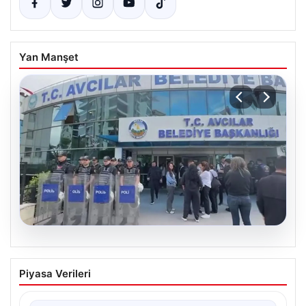
Yan Manşet
05.08.2026
Domates konservesi bomba gibi patladı,