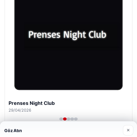
Prenses Night Club
29/04/2026
×
Göz Atın
Web sitemizi nasıl kullandığınızı daha iyi anlayabilmek,