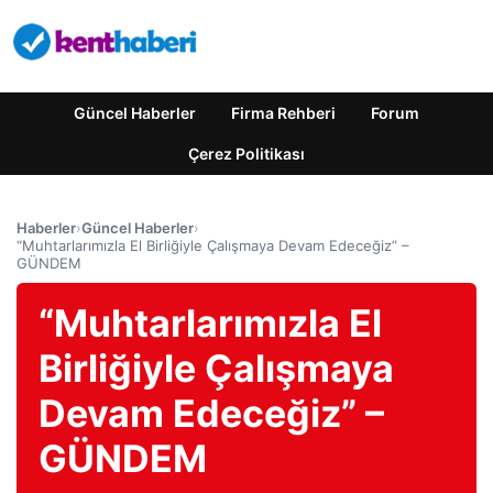
Güncel Haberler
Firma Rehberi
Forum
Çerez Politikası
Haberler
›
Güncel Haberler
›
“Muhtarlarımızla El Birliğiyle Çalışmaya Devam Edeceğiz” –
GÜNDEM
“Muhtarlarımızla El
Birliğiyle Çalışmaya
Devam Edeceğiz” –
GÜNDEM