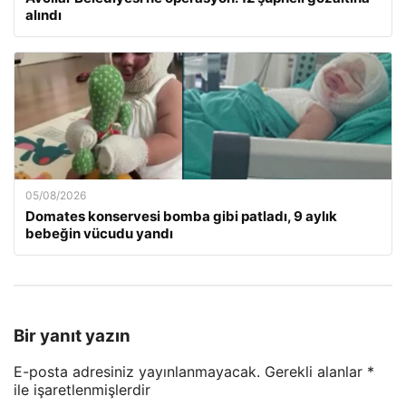
alındı
05/08/2026
Domates konservesi bomba gibi patladı, 9 aylık
bebeğin vücudu yandı
Bir yanıt yazın
E-posta adresiniz yayınlanmayacak.
Gerekli alanlar
*
ile işaretlenmişlerdir