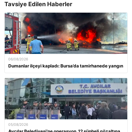
Tavsiye Edilen Haberler
06/08/2026
Dumanlar ilçeyi kapladı: Bursa’da tamirhanede yangın
05/08/2026
Avcılar Belediyesi’ne operasyon. 12 şüpheli gözaltına