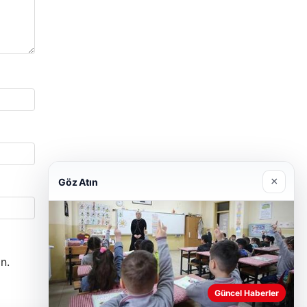
×
Göz Atın
n.
Güncel Haberler