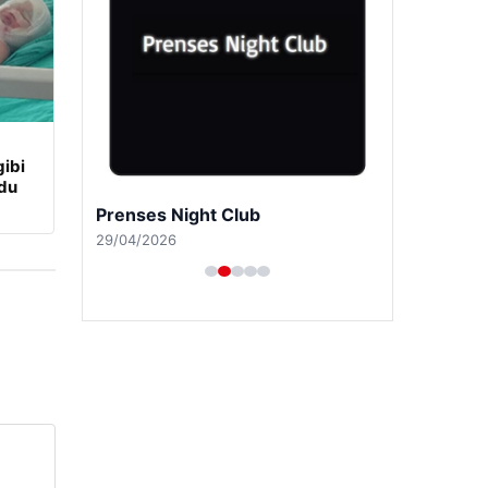
ibi
udu
Prenses Night Club
29/04/2026