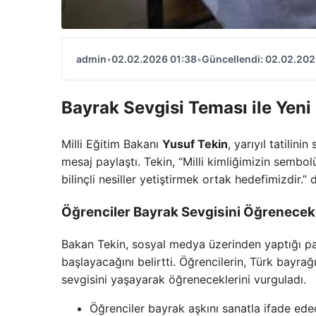
admin
•
02.02.2026 01:38
•
Güncellendi: 02.02.202
Bayrak Sevgisi Teması ile Yen
Milli Eğitim Bakanı
Yusuf Tekin
, yarıyıl tatilin
mesaj paylaştı. Tekin, “Milli kimliğimizin sembo
bilinçli nesiller yetiştirmek ortak hedefimizdir.” 
Öğrenciler Bayrak Sevgisini Öğrenecek
Bakan Tekin, sosyal medya üzerinden yaptığı pa
başlayacağını belirtti. Öğrencilerin, Türk bayra
sevgisini yaşayarak öğreneceklerini vurguladı.
Öğrenciler bayrak aşkını sanatla ifade ede