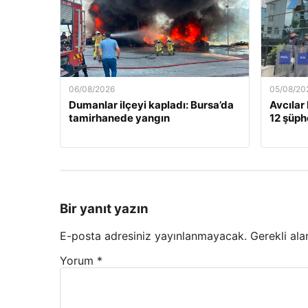
06/08/2026
05/08/20
Dumanlar ilçeyi kapladı: Bursa’da
Avcılar
tamirhanede yangın
12 şüphe
Bir yanıt yazın
E-posta adresiniz yayınlanmayacak.
Gerekli ala
Yorum
*