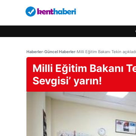
Haberler
›
Güncel Haberler
›
Milli Eğitim Bakanı Tekin açıkladı
Milli Eğitim Bakanı Te
Sevgisi’ yarın!