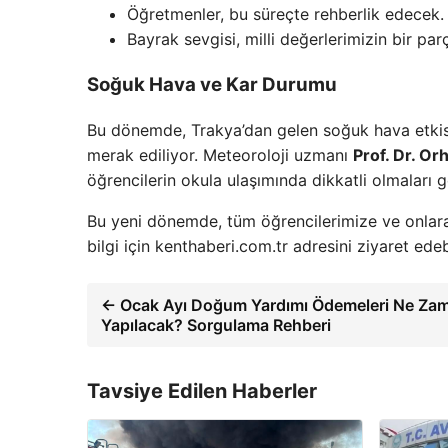
Öğretmenler, bu süreçte rehberlik edecek.
Bayrak sevgisi, milli değerlerimizin bir parç
Soğuk Hava ve Kar Durumu
Bu dönemde, Trakya’dan gelen soğuk hava etkisi
merak ediliyor. Meteoroloji uzmanı
Prof. Dr. Or
öğrencilerin okula ulaşımında dikkatli olmaları g
Bu yeni dönemde, tüm öğrencilerimize ve onlara 
bilgi için kenthaberi.com.tr adresini ziyaret edebi
← Ocak Ayı Doğum Yardımı Ödemeleri Ne Za
Yapılacak? Sorgulama Rehberi
Tavsiye Edilen Haberler