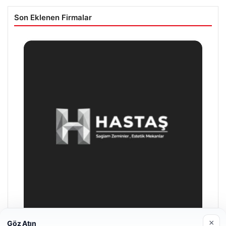
Son Eklenen Firmalar
×
Göz Atın