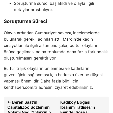
Soruşturma süreci başlatıldı ve olayla ilgili
detaylar araştırılıyor.
Soruşturma Süreci
Olayın ardından Cumhuriyet savcısı, incelemelerde
bulunarak gerekli adımları attı. Mardin’de kadın
cinayetleri ile ilgili artan endişeler, bu tür olayların
önüne geçilmesi adına toplumda daha fazla farkındalık
oluşturulmasını gerektiriyor.
Bu tür trajik olayların önlenmesi ve kadınların
güvenliğinin sağlanması için herkesin üzerine düşeni
yapması önemlidir. Daha fazla bilgi için
kenthaberi.com.tr adresini ziyaret edebilirsiniz.
← Beren Saat’in
Kadıköy Boğası
CapitaliZoo Sözlerinin
İbrahim Tatlıses’in
Anlamı Nedir? Şarkının
Evinde! Sosyal