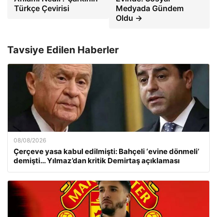
Türkçe Çevirisi
Medyada Gündem
Oldu →
Tavsiye Edilen Haberler
08/08/2026
Çerçeve yasa kabul edilmişti: Bahçeli ‘evine dönmeli’
demişti… Yılmaz’dan kritik Demirtaş açıklaması