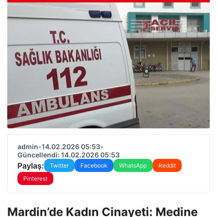
admin
•
14.02.2026 05:53
•
Güncellendi: 14.02.2026 05:53
Paylaş:
Twitter
Facebook
WhatsApp
Reddit
Pinterest
Mardin’de Kadın Cinayeti: Medine