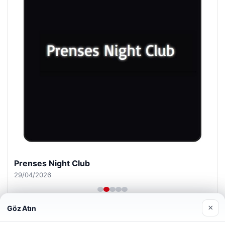
Prenses Night Club
29/04/2026
×
Göz Atın
Web sitemizi nasıl kullandığınızı daha iyi anlayabilmek,