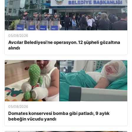
05/08/2026
Avcılar Belediyesi’ne operasyon. 12 şüpheli gözaltına
alındı
05/08/2026
Domates konservesi bomba gibi patladı, 9 aylık
bebeğin vücudu yandı