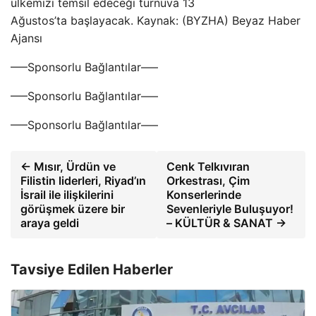
ülkemizi temsil edeceği turnuva 13
Ağustos’ta başlayacak. Kaynak: (BYZHA) Beyaz Haber
Ajansı
—–Sponsorlu Bağlantılar—–
—–Sponsorlu Bağlantılar—–
—–Sponsorlu Bağlantılar—–
← Mısır, Ürdün ve
Cenk Telkıvıran
Filistin liderleri, Riyad’ın
Orkestrası, Çim
İsrail ile ilişkilerini
Konserlerinde
görüşmek üzere bir
Sevenleriyle Buluşuyor!
araya geldi
– KÜLTÜR & SANAT →
Tavsiye Edilen Haberler