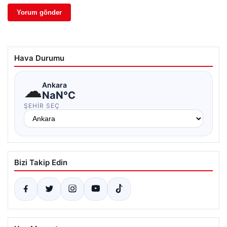
Hava Durumu
☁
Ankara
NaN°C
ŞEHIR SEÇ
Bizi Takip Edin