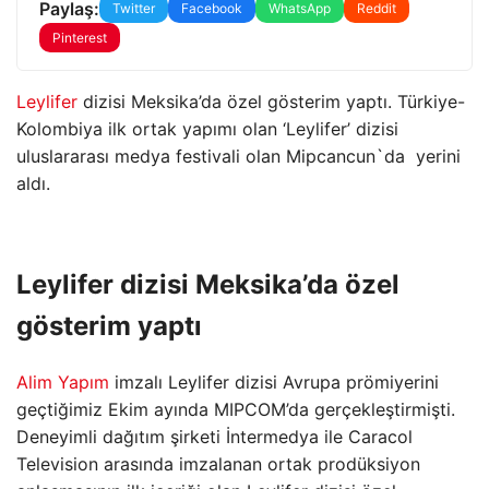
Paylaş:
Twitter
Facebook
WhatsApp
Reddit
Pinterest
Leylifer
dizisi Meksika’da özel gösterim yaptı. Türkiye-
Kolombiya ilk ortak yapımı olan ‘Leylifer’ dizisi
uluslararası medya festivali olan Mipcancun`da yerini
aldı.
Leylifer dizisi Meksika’da özel
gösterim yaptı
Alim Yapım
imzalı Leylifer dizisi Avrupa prömiyerini
geçtiğimiz Ekim ayında MIPCOM’da gerçekleştirmişti.
Deneyimli dağıtım şirketi İntermedya ile Caracol
Television arasında imzalanan ortak prodüksiyon