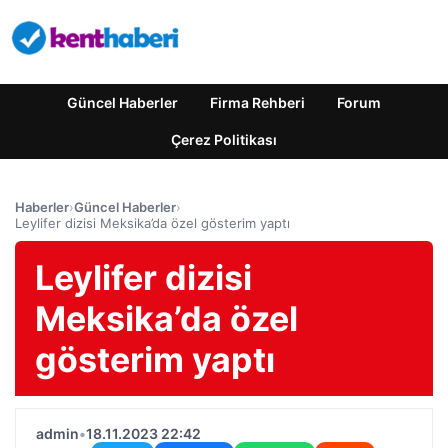
Güncel Haberler
Firma Rehberi
Forum
Çerez Politikası
Haberler
›
Güncel Haberler
›
Leylifer dizisi Meksika’da özel gösterim yaptı
Leylifer dizisi
Meksika’da özel
gösterim yaptı
admin
•
18.11.2023 22:42