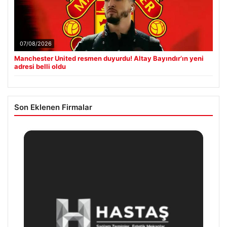
07/08/2026
Manchester United resmen duyurdu! Altay Bayındır’ın yeni
adresi belli oldu
Son Eklenen Firmalar