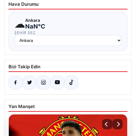
Hava Durumu
☁
Ankara
NaN°C
ŞEHIR SEÇ
Bizi Takip Edin
Yan Manşet