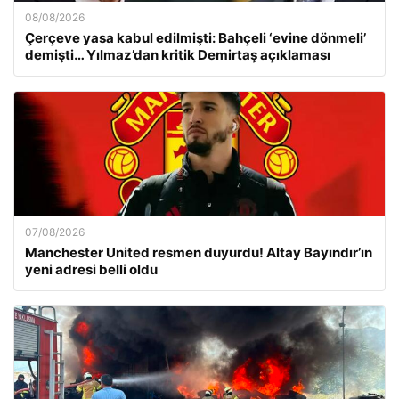
08/08/2026
Çerçeve yasa kabul edilmişti: Bahçeli ‘evine dönmeli’
demişti… Yılmaz’dan kritik Demirtaş açıklaması
07/08/2026
Manchester United resmen duyurdu! Altay Bayındır’ın
yeni adresi belli oldu