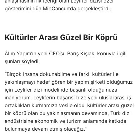
anlaşmasının ilk içeriği olan Leylifer dizisi özel
gösterimini dün MipCancun’da gerçekleştirdi.
Kültürler Arası Güzel Bir Köprü
Âlim Yapım’ın yeni CEO’su Barış Kışlak, konuyla ilgili
şunları söyledi:
“Birçok insana dokunabilme ve farklı kültürler ile
yakınlaşmayı hedef gören bir yapım şirketi olduğumuz
için Leylifer dizi modelinde başarılı olduğumuza
inanıyorum. Leyliferin başarısı bize yeni uluslararası iş
ortaklıkları kurmamıza vesile oldu. Kültürler arası güzel
bir köprü olan bu yakınlaşmanın devamında, Türk dizi
endüstrisine ekonomik ve turizm anlamında katkıda
bulunmaya devam etmiş olacağız.”