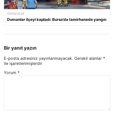
06/08/2026
Dumanlar ilçeyi kapladı: Bursa’da tamirhanede yangın
Bir yanıt yazın
E-posta adresiniz yayınlanmayacak.
Gerekli alanlar
*
ile işaretlenmişlerdir
Yorum
*