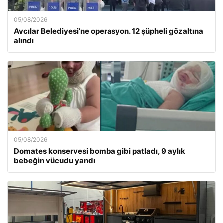
05/08/2026
Avcılar Belediyesi’ne operasyon. 12 şüpheli gözaltına
alındı
05/08/2026
Domates konservesi bomba gibi patladı, 9 aylık
bebeğin vücudu yandı