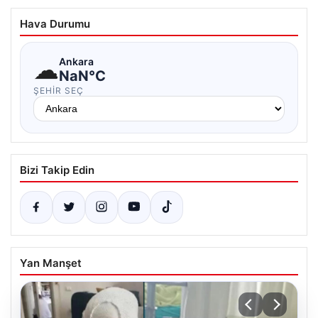
Hava Durumu
☁
Ankara
NaN°C
ŞEHIR SEÇ
Bizi Takip Edin
Yan Manşet