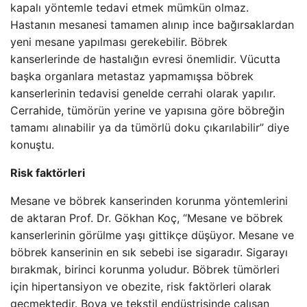
kapalı yöntemle tedavi etmek mümkün olmaz.
Hastanın mesanesi tamamen alınıp ince bağırsaklardan
yeni mesane yapılması gerekebilir. Böbrek
kanserlerinde de hastalığın evresi önemlidir. Vücutta
başka organlara metastaz yapmamışsa böbrek
kanserlerinin tedavisi genelde cerrahi olarak yapılır.
Cerrahide, tümörün yerine ve yapısına göre böbreğin
tamamı alınabilir ya da tümörlü doku çıkarılabilir” diye
konuştu.
Risk faktörleri
Mesane ve böbrek kanserinden korunma yöntemlerini
de aktaran Prof. Dr. Gökhan Koç, “Mesane ve böbrek
kanserlerinin görülme yaşı gittikçe düşüyor. Mesane ve
böbrek kanserinin en sık sebebi ise sigaradır. Sigarayı
bırakmak, birinci korunma yoludur. Böbrek tümörleri
için hipertansiyon ve obezite, risk faktörleri olarak
geçmektedir. Boya ve tekstil endüstrisinde çalışan