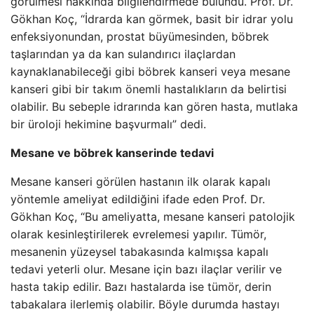
görülmesi hakkında bilgilendirmede bulundu. Prof. Dr.
Gökhan Koç, “İdrarda kan görmek, basit bir idrar yolu
enfeksiyonundan, prostat büyümesinden, böbrek
taşlarından ya da kan sulandırıcı ilaçlardan
kaynaklanabileceği gibi böbrek kanseri veya mesane
kanseri gibi bir takım önemli hastalıkların da belirtisi
olabilir. Bu sebeple idrarında kan gören hasta, mutlaka
bir üroloji hekimine başvurmalı” dedi.
Mesane ve böbrek kanserinde tedavi
Mesane kanseri görülen hastanın ilk olarak kapalı
yöntemle ameliyat edildiğini ifade eden Prof. Dr.
Gökhan Koç, “Bu ameliyatta, mesane kanseri patolojik
olarak kesinleştirilerek evrelemesi yapılır. Tümör,
mesanenin yüzeysel tabakasında kalmışsa kapalı
tedavi yeterli olur. Mesane için bazı ilaçlar verilir ve
hasta takip edilir. Bazı hastalarda ise tümör, derin
tabakalara ilerlemiş olabilir. Böyle durumda hastayı