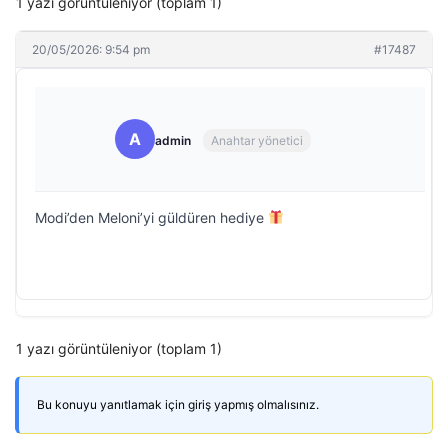
1 yazı görüntüleniyor (toplam 1)
20/05/2026: 9:54 pm
#17487
A
admin
Anahtar yönetici
Modi’den Meloni’yi güldüren hediye
1 yazı görüntüleniyor (toplam 1)
Bu konuyu yanıtlamak için giriş yapmış olmalısınız.