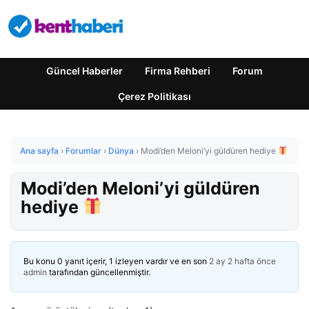
Güncel Haberler
Firma Rehberi
Forum
Çerez Politikası
Ana sayfa
›
Forumlar
›
Dünya
›
Modi’den Meloni’yi güldüren hediye
Modi’den Meloni’yi güldüren
hediye
Bu konu 0 yanıt içerir, 1 izleyen vardır ve en son
2 ay 2 hafta önce
admin
tarafından güncellenmiştir.