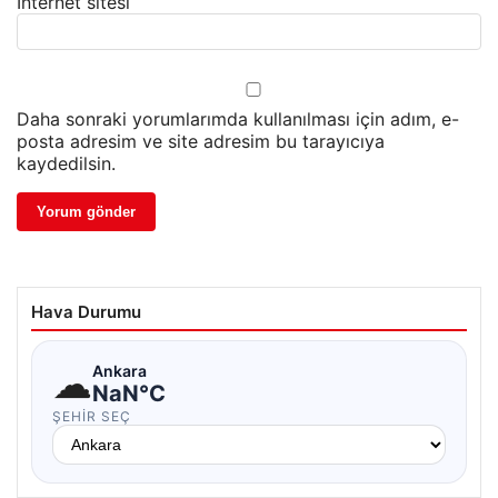
İnternet sitesi
Daha sonraki yorumlarımda kullanılması için adım, e-
posta adresim ve site adresim bu tarayıcıya
kaydedilsin.
Hava Durumu
☁
Ankara
NaN°C
ŞEHIR SEÇ