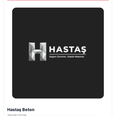
Prenses Night Club
29/04/2026