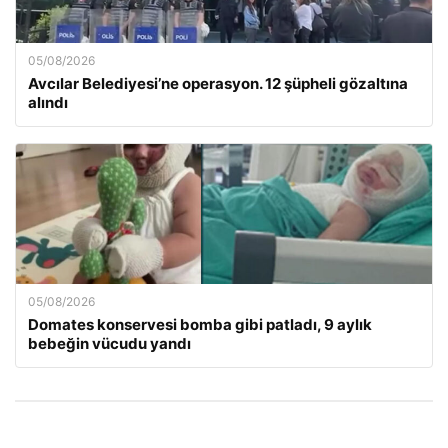
05/08/2026
Avcılar Belediyesi’ne operasyon. 12 şüpheli gözaltına
alındı
05/08/2026
Domates konservesi bomba gibi patladı, 9 aylık
bebeğin vücudu yandı