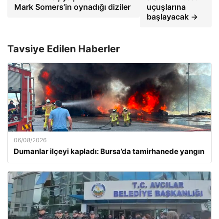
Mark Somers’in oynadığı diziler
uçuşlarına
başlayacak →
Tavsiye Edilen Haberler
06/08/2026
Dumanlar ilçeyi kapladı: Bursa’da tamirhanede yangın