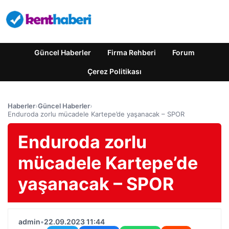
Güncel Haberler
Firma Rehberi
Forum
Çerez Politikası
Haberler
›
Güncel Haberler
›
Enduroda zorlu mücadele Kartepe’de yaşanacak – SPOR
Enduroda zorlu
mücadele Kartepe’de
yaşanacak – SPOR
admin
•
22.09.2023 11:44