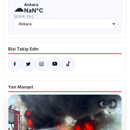
☁
Ankara
NaN°C
ŞEHIR SEÇ
Bizi Takip Edin
Yan Manşet