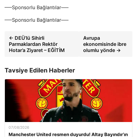
—–Sponsorlu Bağlantılar—–
—–Sponsorlu Bağlantılar—–
← DEÜ’lü Sihirli
Avrupa
Parmaklardan Rektör
ekonomisinde ibre
Hotar’a Ziyaret – EĞİTİM
olumlu yönde →
Tavsiye Edilen Haberler
07/08/2026
Manchester United resmen duyurdu! Altay Bayındır’ın