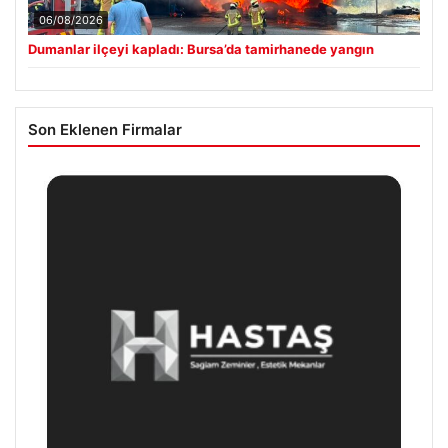
06/08/2026
Dumanlar ilçeyi kapladı: Bursa’da tamirhanede yangın
Son Eklenen Firmalar