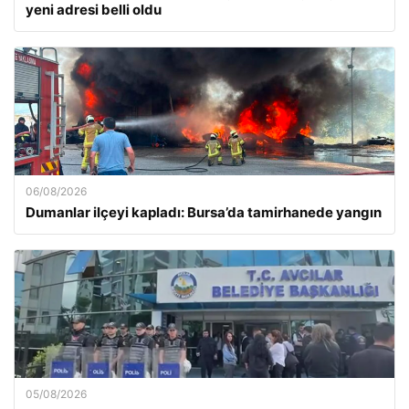
yeni adresi belli oldu
06/08/2026
Dumanlar ilçeyi kapladı: Bursa’da tamirhanede yangın
05/08/2026