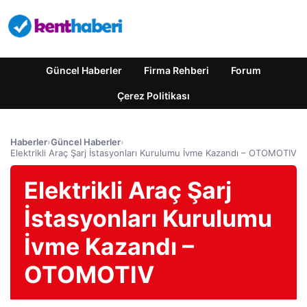
Güncel Haberler
Firma Rehberi
Forum
Çerez Politikası
Haberler
›
Güncel Haberler
›
Elektrikli Araç Şarj İstasyonları Kurulumu İvme Kazandı – OTOMOTIV
Elektrikli Araç Şarj
İstasyonları Kurulumu
İvme Kazandı –
OTOMOTIV