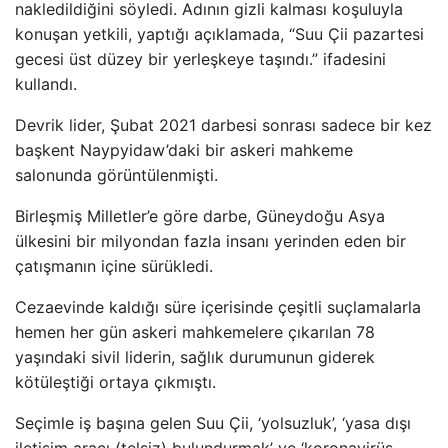
nakledildiğini söyledi. Adının gizli kalması koşuluyla
konuşan yetkili, yaptığı açıklamada, “Suu Çii pazartesi
gecesi üst düzey bir yerleşkeye taşındı.” ifadesini
kullandı.
Devrik lider, Şubat 2021 darbesi sonrası sadece bir kez
başkent Naypyidaw’daki bir askeri mahkeme
salonunda görüntülenmişti.
Birleşmiş Milletler’e göre darbe, Güneydoğu Asya
ülkesini bir milyondan fazla insanı yerinden eden bir
çatışmanın içine sürükledi.
Cezaevinde kaldığı süre içerisinde çeşitli suçlamalarla
hemen her gün askeri mahkemelere çıkarılan 78
yaşındaki sivil liderin, sağlık durumunun giderek
kötüleştiği ortaya çıkmıştı.
Seçimle iş başına gelen Suu Çii, ‘yolsuzluk’, ‘yasa dışı