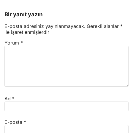
Bir yanıt yazın
E-posta adresiniz yayınlanmayacak.
Gerekli alanlar
*
ile işaretlenmişlerdir
Yorum
*
Ad
*
E-posta
*