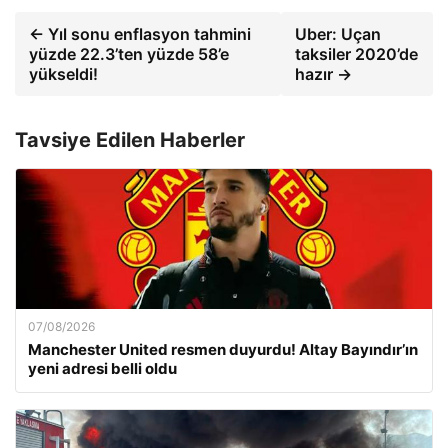
← Yıl sonu enflasyon tahmini
Uber: Uçan
yüzde 22.3’ten yüzde 58’e
taksiler 2020’de
yükseldi!
hazır →
Tavsiye Edilen Haberler
07/08/2026
Manchester United resmen duyurdu! Altay Bayındır’ın
yeni adresi belli oldu