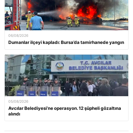
06/08/2026
Dumanlar ilçeyi kapladı: Bursa’da tamirhanede yangın
05/08/2026
Avcılar Belediyesi’ne operasyon. 12 şüpheli gözaltına
alındı