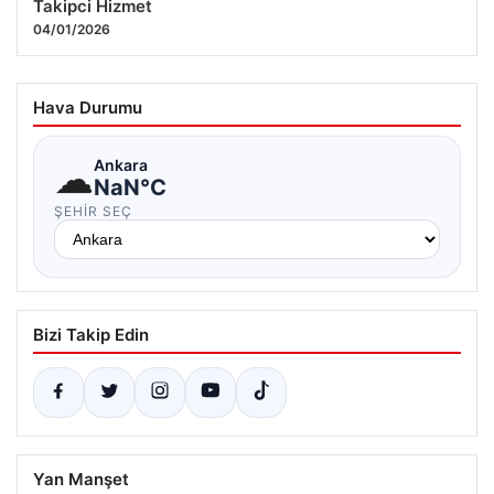
Takipci Hizmet
04/01/2026
Hava Durumu
☁
Ankara
NaN°C
ŞEHIR SEÇ
Bizi Takip Edin
Yan Manşet