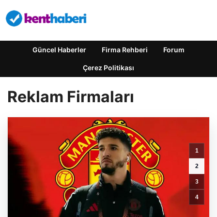
Güncel Haberler
Firma Rehberi
Forum
Çerez Politikası
Reklam Firmaları
1
2
3
4
Feno