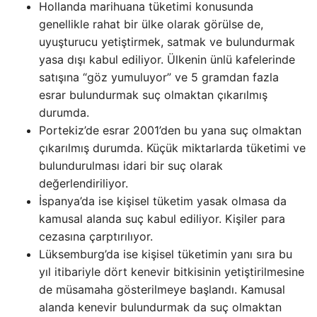
Hollanda marihuana tüketimi konusunda
genellikle rahat bir ülke olarak görülse de,
uyuşturucu yetiştirmek, satmak ve bulundurmak
yasa dışı kabul ediliyor. Ülkenin ünlü kafelerinde
satışına “göz yumuluyor” ve 5 gramdan fazla
esrar bulundurmak suç olmaktan çıkarılmış
durumda.
Portekiz’de esrar 2001’den bu yana suç olmaktan
çıkarılmış durumda. Küçük miktarlarda tüketimi ve
bulundurulması idari bir suç olarak
değerlendiriliyor.
İspanya’da ise kişisel tüketim yasak olmasa da
kamusal alanda suç kabul ediliyor. Kişiler para
cezasına çarptırılıyor.
Lüksemburg’da ise kişisel tüketimin yanı sıra bu
yıl itibariyle dört kenevir bitkisinin yetiştirilmesine
de müsamaha gösterilmeye başlandı. Kamusal
alanda kenevir bulundurmak da suç olmaktan