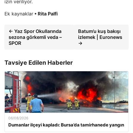
izin veriliyor.
Ek kaynaklar
• Rita Palfi
← Yaz Spor Okullarında
Batum’u kuş bakışı
sezona görkemli veda –
izlemek | Euronews
SPOR
→
Tavsiye Edilen Haberler
06/08/2026
Dumanlar ilçeyi kapladı: Bursa’da tamirhanede yangın