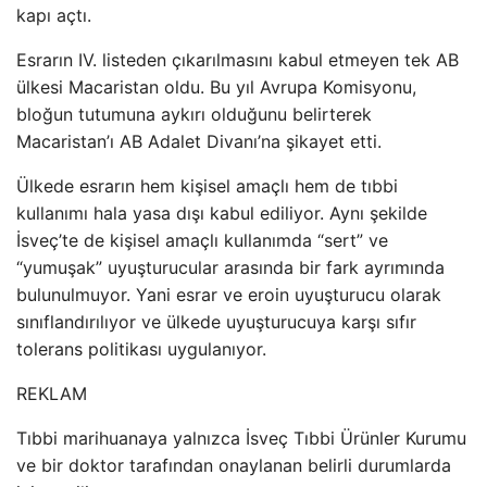
kapı açtı.
Esrarın IV. listeden çıkarılmasını kabul etmeyen tek AB
ülkesi Macaristan oldu. Bu yıl Avrupa Komisyonu,
bloğun tutumuna aykırı olduğunu belirterek
Macaristan’ı AB Adalet Divanı’na şikayet etti.
Ülkede esrarın hem kişisel amaçlı hem de tıbbi
kullanımı hala yasa dışı kabul ediliyor. Aynı şekilde
İsveç’te de kişisel amaçlı kullanımda “sert” ve
“yumuşak” uyuşturucular arasında bir fark ayrımında
bulunulmuyor. Yani esrar ve eroin uyuşturucu olarak
sınıflandırılıyor ve ülkede uyuşturucuya karşı sıfır
tolerans politikası uygulanıyor.
REKLAM
Tıbbi marihuanaya yalnızca İsveç Tıbbi Ürünler Kurumu
ve bir doktor tarafından onaylanan belirli durumlarda