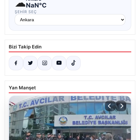
☁
NaN°C
ŞEHIR SEÇ
Bizi Takip Edin
Yan Manşet