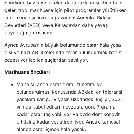
Şimdiden bazı üye ülkeler, daha fazla erişilebilir hale
gelen tıbbi marihuana için pilot programlar yürütürken,
kimi uzmanlar Avrupa pazarının Amerika Birleşik
Devletleri (ABD) veya Kanada’dan daha yavaş
büyüdüğü görüşünde.
Ayrıca Avrupa’nın büyük bölümünde esrar hala yasa
dışı ve bazı AB ülkelerinde esrar bulundurmak hapis
cezası verilebilen suçlardan sayılıyor.
Marihuana öncüleri
Malta şu anda esrar ekimi, tüketimi ve
bulundurulması konusunda AB’deki en toleranslı
yasalara sahip. 18 yaşın üzerindeki kişiler, 2021
yılında kabul edilen mevzuata göre 7 grama
kadar esrar taşıyabiliyor ve evde dört kenevir
bitkisine kadar yetiştirebiliyor. Ancak kamusal
alanda esrar içmek hala yasak.