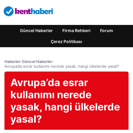
Güncel Haberler
Firma Rehberi
Forum
Çerez Politikası
Haberler
›
Güncel Haberler
›
Avrupa’da esrar kullanımı nerede yasak, hangi ülkelerde yasal?
Avrupa’da esrar
kullanımı nerede
yasak, hangi ülkelerde
yasal?