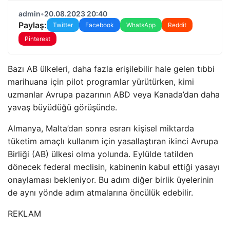
admin
•
20.08.2023 20:40
Paylaş:
Twitter
Facebook
WhatsApp
Reddit
Pinterest
Bazı AB ülkeleri, daha fazla erişilebilir hale gelen tıbbi
marihuana için pilot programlar yürütürken, kimi
uzmanlar Avrupa pazarının ABD veya Kanada’dan daha
yavaş büyüdüğü görüşünde.
Almanya, Malta’dan sonra esrarı kişisel miktarda
tüketim amaçlı kullanım için yasallaştıran ikinci Avrupa
Birliği (AB) ülkesi olma yolunda. Eylülde tatilden
dönecek federal meclisin, kabinenin kabul ettiği yasayı
onaylaması bekleniyor. Bu adım diğer birlik üyelerinin
de aynı yönde adım atmalarına öncülük edebilir.
REKLAM