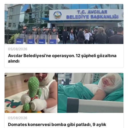
05/08/2026
Avcılar Belediyesi’ne operasyon. 12 şüpheli gözaltına
alındı
05/08/2026
Domates konservesi bomba gibi patladı, 9 aylık