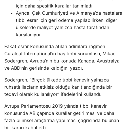
için daha spesifik kurallar tanımladı.
Ayrıca, Çek Cumhuriyeti ve Almanya’da hastalara
tıbbi esrar için geri ödeme yapılabilirken, diğer
ülkelerde maliyet yalnızca hasta tarafından
karşılanıyor.
Fakat esrar konusunda atılan adımlara rağmen
Curaleaf International’ın baş tıbbi sorumlusu, Mikael
Sodergren, Avrupa’nın bu konuda Kanada, Avustralya
ve ABD’nin gerisinde kaldığını yazdı.
Sodergren, “Birçok ülkede tıbbi kenevir yalnızca
ruhsatlı ilaçların etkisiz olduğu kanıtlandığında bir
tedavi olarak kullanılıyor” ifadelerini kullandı.
Avrupa Parlamentosu 2019 yılında tıbbi kenevir
konusunda AB çapında kurallar getirilmesi ve daha
fazla bilimsel araştırma yapılması çağrısında bulunan
bir kararı kabul etti.