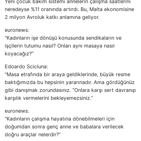
Yeni çocuk bakım sistemi annelerin çalışma saatlerini
neredeyse %11 oranında artırdı. Bu, Malta ekonomisine
2 milyon Avroluk katkı anlamına geliyor.
euronews:
“Kadınların işe dönüşü konusunda sendikaların ve
işçilerin tutumu nasıl? Onları aynı masaya nasıl
koyacağız?”
Edoardo Scicluna:
“Masa etrafında bir araya geldiklerinde, büyük resme
baktığımızda bu hepsinin yararınadır. Ama gördüğünüz
gibi danışmak zorundasınız. “Onlara karşı sert davranıp
karşılık vermelerini bekleyemezsiniz.”
euronews:
“Kadınların çalışma hayatına dönebilmeleri için
doğumdan sonra genç anne ve babalara verilecek
doğru araçlar nelerdir?”