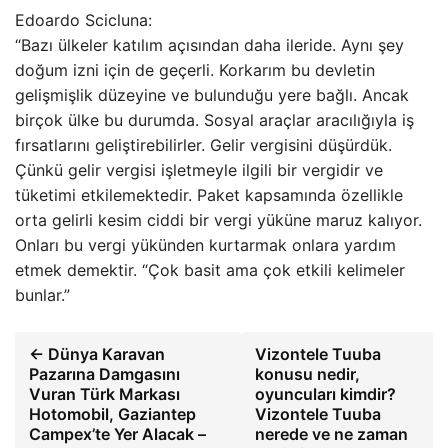
Edoardo Scicluna:
“Bazı ülkeler katılım açısından daha ileride. Aynı şey
doğum izni için de geçerli. Korkarım bu devletin
gelişmişlik düzeyine ve bulunduğu yere bağlı. Ancak
birçok ülke bu durumda. Sosyal araçlar aracılığıyla iş
fırsatlarını geliştirebilirler. Gelir vergisini düşürdük.
Çünkü gelir vergisi işletmeyle ilgili bir vergidir ve
tüketimi etkilemektedir. Paket kapsamında özellikle
orta gelirli kesim ciddi bir vergi yüküne maruz kalıyor.
Onları bu vergi yükünden kurtarmak onlara yardım
etmek demektir. “Çok basit ama çok etkili kelimeler
bunlar.”
← Dünya Karavan
Vizontele Tuuba
Pazarına Damgasını
konusu nedir,
Vuran Türk Markası
oyuncuları kimdir?
Hotomobil, Gaziantep
Vizontele Tuuba
Campex’te Yer Alacak –
nerede ve ne zaman