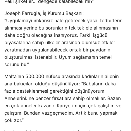
Peki şirketler… dengede kalabilecek mi?”
Joseph Farrugia, İş Kurumu Başkanı:
“Uygulamayı imkansız hale getirecek yasal tedbirlerin
alınması yerine bu sorunların tek tek ele alınmasının
daha doğru olacağına inanıyoruz. Farklı işgücü
piyasalarına sahip ülkeler arasında olumsuz etkiler
yaratmadan uygulanabilecek ortak bir paydanın
oluşturulması istenebilir. Uyum sağlamanın temel
sorunu bu.”
Malta’nın 500.000 nüfusu arasında kadınların ailenin
ana bakıcıları olduğu düşünülüyor: “Babaların daha
fazla desteklenmesi gerektiğini düşünüyorum.
Annelerinkine benzer fırsatlara sahip olmalılar. Bazen
en çok anneler kazanır. Kariyerim için çok çalıştım ve
çalıştım. Bundan vazgeçmedim. Artık bunu yapmak
çok zor.”