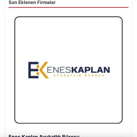
Son Eklenen Firmalar
Enes Kaplan Avukatlık Bürosu