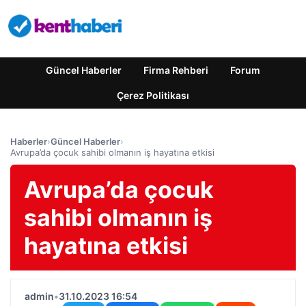
Güncel Haberler
Firma Rehberi
Forum
Çerez Politikası
Haberler
›
Güncel Haberler
›
Avrupa’da çocuk sahibi olmanın iş hayatına etkisi
Avrupa’da çocuk
sahibi olmanın iş
hayatına etkisi
admin
•
31.10.2023 16:54