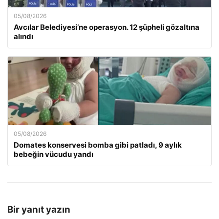
05/08/2026
Avcılar Belediyesi’ne operasyon. 12 şüpheli gözaltına
alındı
05/08/2026
Domates konservesi bomba gibi patladı, 9 aylık
bebeğin vücudu yandı
Bir yanıt yazın