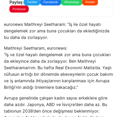
Paylaş:
Twitter
Facebook
WhatsApp
Reddit
Pinterest
euronews Maithreyi Seetharam: “İş ile özel hayatı
dengelemek zor ama buna çocukları da eklediğinizde
bu daha da zorlaşıyor.
Maithreyi Seetharam, euronews:
“İş ve özel hayatı dengelemek zor ama buna çocukları
da ekleyince daha da zorlaşıyor. Ben Maithreyi
Seetharaman’ım. Bu hafta Real Ekonomi Malta’da. Yaşlı
nüfusun arttığı bir dönemde ebeveynlerin çocuk bakımı
ve iş anlamında ihtiyaçlarının karşılanması için Avrupa
Birliği’nin aldığı önlemlere bakacağız.”
Avrupa genelinde çalışan kadın sayısı erkeklere göre
daha azdır. Japonya,
ABD
ve İsviçre’den daha az. Bu
tablonun 2038’den önce değişmesi beklenmiyor.