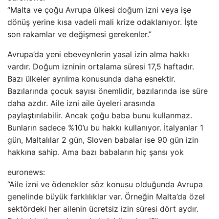
“Malta ve çoğu Avrupa ülkesi doğum izni veya işe
dönüş yerine kısa vadeli mali krize odaklanıyor. İşte
son rakamlar ve değişmesi gerekenler.”
Avrupa’da yeni ebeveynlerin yasal izin alma hakkı
vardır. Doğum izninin ortalama süresi 17,5 haftadır.
Bazı ülkeler ayrılma konusunda daha esnektir.
Bazılarında çocuk sayısı önemlidir, bazılarında ise süre
daha azdır. Aile izni aile üyeleri arasında
paylaştırılabilir. Ancak çoğu baba bunu kullanmaz.
Bunların sadece %10’u bu hakkı kullanıyor. İtalyanlar 1
gün, Maltalılar 2 gün, Sloven babalar ise 90 gün izin
hakkına sahip. Ama bazı babaların hiç şansı yok
euronews:
“Aile izni ve ödenekler söz konusu olduğunda Avrupa
genelinde büyük farklılıklar var. Örneğin Malta’da özel
sektördeki her ailenin ücretsiz izin süresi dört aydır.