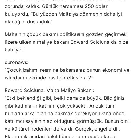
zorunda kaldık. Günlük harcaması 250 doları
buluyordu. “Bu yüzden Malta’ya dönmenin daha iyi
olacağını düşündük.”
Malta’nın çocuk bakımı politikasını gözden geçirmek
üzere ülkenin maliye bakanı Edward Scicluna da bize
katılıyor.
euronews:
“Çocuk bakımı resmine bakarsanız bunun ekonomi ve
istihdam üzerinde nasıl bir etkisi var?”
Edward Scicluna, Malta Maliye Bakanı:
“Etki beklendiği gibi, belki daha da büyük. Bildiğiniz
gibi kadınların katılımı çok yüksekti. Ancak tüm
bunların arka planına bakmak gerekiyor. Daha önce
katılımcı sayısının az olduğunu görmüştük. Bunun dini
ve kültürel nedenleri de vardı. Gerçek, engellerdir.
Ekonomik açıdan bakıldığında, bir çocuğu kabul