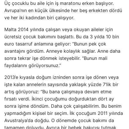
Üç çocuklu bu aile için iş maratonu erken başlıyor.
Avrupa’nın en küçük ülkesinde her beş erkekten dördü
ve her iki kadından biri çalışıyor.
Malta 2014 yılında çalışan veya okuyan aileler için
ücretsiz çocuk bakımını başlattı. Bu da 3 yılda 10 bin
euro tasarruf anlamına geliyor: “Bunun pek çok
avantajını gördüm. Anneye kolaylık sağlar. Anne daha
sonra tekrar işe dönmek isteyebilir. “Bunun mali
faydalarını görüyorsunuz.”
2013’e kıyasla doğum izninden sonra işe dönen veya
işte kalan annelerin sayısında yaklaşık yüzde 7’lik bir
artış görüyoruz: “Bu bana çalışmaya devam etme
fırsatı verdi. İkinci çocuğumu doğurduktan dört ay
sonra işime döndüm. Daha çok çalışabilirim. Bu benim
yapmadığım kişisel bir seçim. İlk çocuğum 2011 yılında
Avustralya’da doğdu. O dönemde çocuk bakımı da
tamamen doluydu. Ayrıca bir bebek bakıcısı tutmak