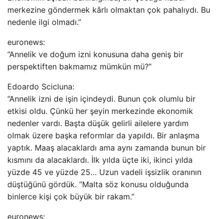
merkezine göndermek kârlı olmaktan çok pahalıydı. Bu
nedenle ilgi olmadı.”
euronews:
“Annelik ve doğum izni konusuna daha geniş bir
perspektiften bakmamız mümkün mü?”
Edoardo Scicluna:
“Annelik izni de işin içindeydi. Bunun çok olumlu bir
etkisi oldu. Çünkü her şeyin merkezinde ekonomik
nedenler vardı. Başta düşük gelirli ailelere yardım
olmak üzere başka reformlar da yapıldı. Bir anlaşma
yaptık. Maaş alacaklardı ama aynı zamanda bunun bir
kısmını da alacaklardı. İlk yılda üçte iki, ikinci yılda
yüzde 45 ve yüzde 25… Uzun vadeli işsizlik oranının
düştüğünü gördük. “Malta söz konusu olduğunda
binlerce kişi çok büyük bir rakam.”
euronews: