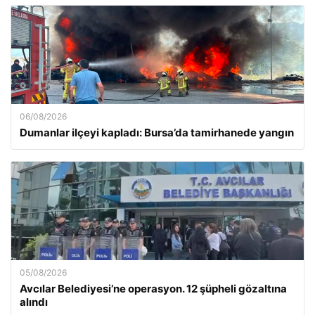
06/08/2026
Dumanlar ilçeyi kapladı: Bursa’da tamirhanede yangın
05/08/2026
Avcılar Belediyesi’ne operasyon. 12 şüpheli gözaltına
alındı