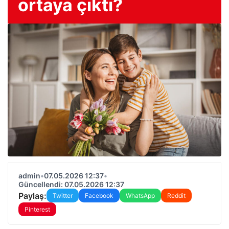
ortaya çıktı?
admin
•
07.05.2026 12:37
•
Güncellendi: 07.05.2026 12:37
Paylaş:
Twitter
Facebook
WhatsApp
Reddit
Pinterest