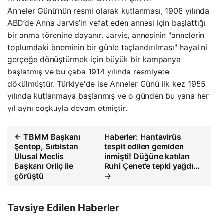
Anneler Günü’nün resmi olarak kutlanması, 1908 yılında
ABD’de Anna Jarvis’in vefat eden annesi için başlattığı
bir anma törenine dayanır. Jarvis, annesinin "annelerin
toplumdaki öneminin bir günle taçlandırılması" hayalini
gerçeğe dönüştürmek için büyük bir kampanya
başlatmış ve bu çaba 1914 yılında resmiyete
dökülmüştür. Türkiye'de ise Anneler Günü ilk kez 1955
yılında kutlanmaya başlanmış ve o günden bu yana her
yıl aynı coşkuyla devam etmiştir.
← TBMM Başkanı
Haberler: Hantavirüs
Şentop, Sırbistan
tespit edilen gemiden
Ulusal Meclis
inmişti! Düğüne katılan
Başkanı Orliç ile
Ruhi Çenet’e tepki yağdı…
görüştü
→
Tavsiye Edilen Haberler