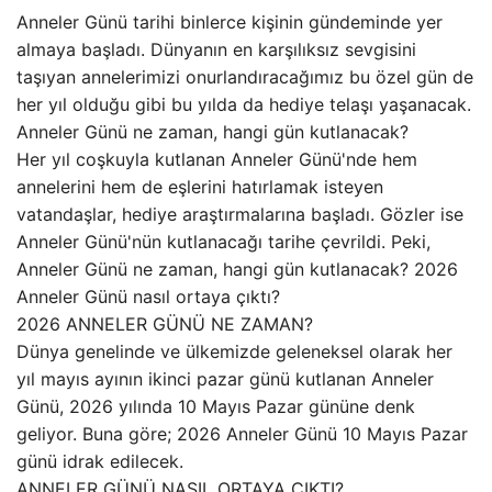
Anneler Günü tarihi binlerce kişinin gündeminde yer
almaya başladı. Dünyanın en karşılıksız sevgisini
taşıyan annelerimizi onurlandıracağımız bu özel gün de
her yıl olduğu gibi bu yılda da hediye telaşı yaşanacak.
Anneler Günü ne zaman, hangi gün kutlanacak?
Her yıl coşkuyla kutlanan Anneler Günü'nde hem
annelerini hem de eşlerini hatırlamak isteyen
vatandaşlar, hediye araştırmalarına başladı. Gözler ise
Anneler Günü'nün kutlanacağı tarihe çevrildi. Peki,
Anneler Günü ne zaman, hangi gün kutlanacak? 2026
Anneler Günü nasıl ortaya çıktı?
2026 ANNELER GÜNÜ NE ZAMAN?
Dünya genelinde ve ülkemizde geleneksel olarak her
yıl mayıs ayının ikinci pazar günü kutlanan Anneler
Günü, 2026 yılında 10 Mayıs Pazar gününe denk
geliyor. Buna göre; 2026 Anneler Günü 10 Mayıs Pazar
günü idrak edilecek.
ANNELER GÜNÜ NASIL ORTAYA ÇIKTI?