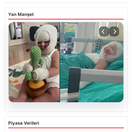
Yan Manşet
05.08.2026
Domates konservesi bomba gibi patladı,
Piyasa Verileri
9 aylık bebeğin vücudu yandı