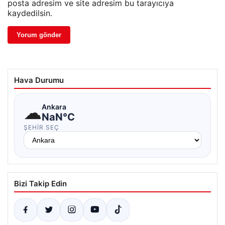
posta adresim ve site adresim bu tarayıcıya
kaydedilsin.
Hava Durumu
☁
Ankara
NaN°C
ŞEHIR SEÇ
Bizi Takip Edin