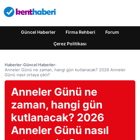
Güncel Haberler
Firma Rehberi
Forum
Çerez Politikası
Haberler
›
Güncel Haberler
›
Anneler Günü ne zaman, hangi gün kutlanacak? 2026 Anneler
Günü nasıl ortaya çıktı?
Anneler Günü ne
zaman, hangi gün
kutlanacak? 2026
Anneler Günü nasıl