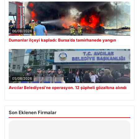
06/08/2026
Dumanlar ilçeyi kapladı: Bursa’da tamirhanede yangın
05/08/2026
Avcılar Belediyesi’ne operasyon. 12 şüpheli gözaltına alındı
Son Eklenen Firmalar