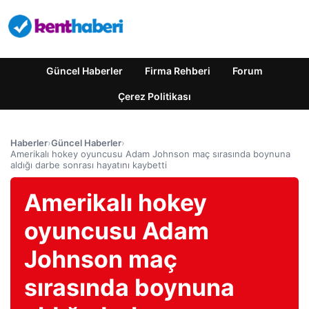
Güncel Haberler
Firma Rehberi
Forum
Çerez Politikası
Haberler
›
Güncel Haberler
›
Amerikalı hokey oyuncusu Adam Johnson maç sırasında boynuna
aldığı darbe sonrası hayatını kaybetti
Amerikalı hokey
oyuncusu Adam
Johnson maç
sırasında boynuna