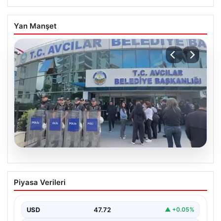
Yan Manşet
05.08.2026
Avcılar Belediyesi’ne operasyon. 12
Piyasa Verileri
şüpheli gözaltına alındı
USD
47.72
▲ +0.05%