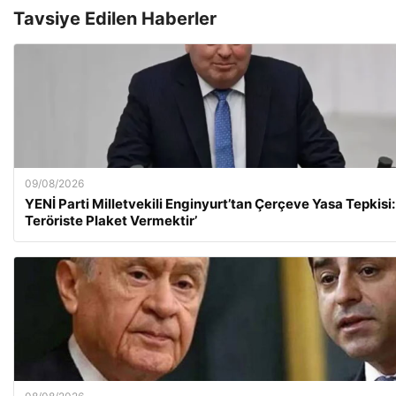
Tavsiye Edilen Haberler
09/08/2026
YENİ Parti Milletvekili Enginyurt’tan Çerçeve Yasa Tepkisi:
Teröriste Plaket Vermektir’