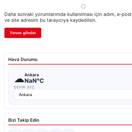
Daha sonraki yorumlarımda kullanılması için adım, e-pos
ve site adresim bu tarayıcıya kaydedilsin.
Hava Durumu
☁
Ankara
NaN°C
ŞEHIR SEÇ
Bizi Takip Edin