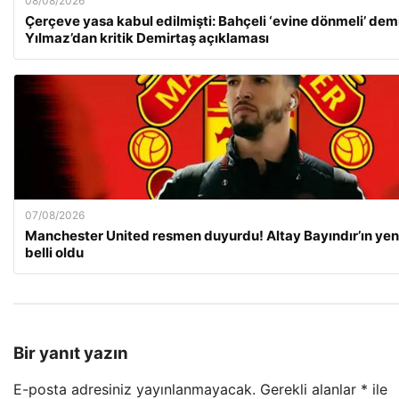
08/08/2026
Çerçeve yasa kabul edilmişti: Bahçeli ‘evine dönmeli’ dem
Yılmaz’dan kritik Demirtaş açıklaması
07/08/2026
Manchester United resmen duyurdu! Altay Bayındır’ın yen
belli oldu
Bir yanıt yazın
E-posta adresiniz yayınlanmayacak.
Gerekli alanlar
*
ile